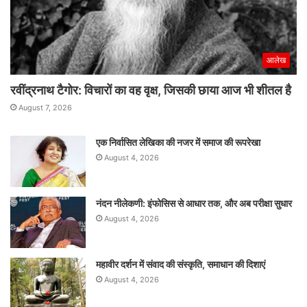
आलेख
रवींद्रनाथ टैगोर: विचारों का वह वृक्ष, जिसकी छाया आज भी शीतल है
August 7, 2026
एक निर्वासित लेखिका की नजर में समाज की रूपरेखा
August 4, 2026
नंदन नीलेकणी: इंफोसिस से आधार तक, और अब परीक्षा सुधार
August 4, 2026
महावीर दर्शन में संवाद की संस्कृति, समाधान की दिशाएं
August 4, 2026