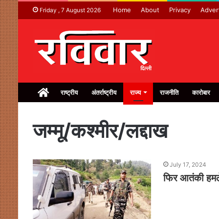
Home
About
Privacy
Adver
Friday , 7 August 2026
Home
राष्ट्रीय
अंतर्राष्ट्रीय
राज्य
राजनीति
कारोबार
जम्मू/कश्मीर/लद्दाख
July 17, 2024
फिर आतंकी हमलें