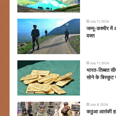
July 11, 2024
जम्मू-कश्मीर म
वक्त
July 11, 2024
भारत-तिब्बत सीम
सोने के बिस्कुट
July 9, 2024
कठुआ आतंकी हमल