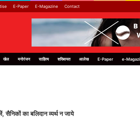
tise
E-Paper
E-Magazine
Contact
खेल
मनोरंजन
साहित्य
शख्सियत
आलेख
E-Paper
e-Magaz
, सैनिकों का बलिदान व्यर्थ न जाये