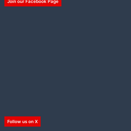
Join our Facebook Page
Follow us on X