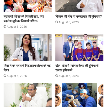
k
ब्राह्मणों को साधने निकली सपा, क्या
विकास की नींव या भ्रष्टाचार की बुनियाद?
बदलेगा यूपी का सियासी गणित?
August 6, 2026
August 6, 2026
लिसा रे की पहल से मिडलाइफ हेल्थ को नई
खेल-खेल में पर्सनल केयर की दुनिया से
दिशा
रूबरू होंगे बच्चे
August 6, 2026
August 6, 2026