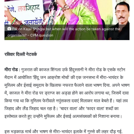
FIR on Kajal Shingla but when will the action be taken against the
organisers? – CPM question
रविवार दिल्ली नेटवर्क
मीरा रोड :
गुजरात की काजल शिंगला उर्फ हिंदुस्तानी ने मीरा रोड के एसके स्टोन
मैदान में आयोजित ‘हिंदू जन आक्रोश मोर्चा’ की एक जनसभा में मीरा-भायंदर के
मुस्लिम और ईसाई समुदाय के खिलाफ नफरत फैलाने वाला भाषण दिया. अपने भाषण
में, काजल ने मीरा रोड पर ड्राग्ज का अड्डा होने का आरोप लगाया था, जिसमें दावा
किया गया था कि मुस्लिम फेरीवाले नपुंसकता दवाएं मिलाकर माल बेचते हैं। यहां लव
जिहाद और लैंड जिहाद चल रहा है। ‘चादर वाला’ और ‘फादर वाला’ शब्दों का
इस्तेमाल करते हुए उन्होंने मुस्लिम और ईसाई अल्पसंख्यकों को निशाना बनाया।
इस भड़काऊ मार्च और भाषण से मीरा-भायंदर इलाके में गुस्से की लहर दौड़ गई.