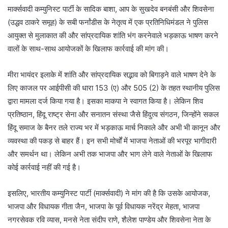
मार्क्सवादी कम्युनिस्ट पार्टी के सादिक बाशा, आप के सुखदेव बनबंसी और शिवसेना
(उद्धव ठाकरे समूह) के सबी फर्नांडीस के नेतृत्व में एक प्रतिनिधिमंडल ने पुलिस
आयुक्त से मुलाकात की और सांप्रदायिक शांति भंग करनेवाले भड़काऊ भाषण करने
वालों के साथ-साथ आयोजकों के खिलाफ कार्रवाई की मांग की।
मीरा भायंदर इलाके में शांति और सांप्रदायिक सद्भाव को बिगाड़ने वाले भाषण देने के
लिए काजल पर आईपीसी की धारा 153 (ए) और 505 (2) के तहत स्थानीय पुलिस
द्वारा मामला दर्ज किया गया है। इसका माकपा ने स्वागत किया है। लेकिन शिव
प्रतिष्ठान, हिंदू राष्ट्र सेना और सनातन संस्था जैसे हिंदुत्व संगठन, जिन्होंने सकल
हिंदू समाज के बैनर तले राज्य भर में भड़काऊ मार्च निकाले और अभी भी कानून और
व्यवस्था की पकड़ से बाहर हैं। इन सभी मोर्चों में भाजपा नेताओं की भरपूर भागीदारी
और समर्थन था। लेकिन अभी तक भाजपा और भाग लेने वाले नेताओं के खिलाफ
कोई कार्रवाई नहीं की गई है।
इसलिए, भारतीय कम्युनिस्ट पार्टी (मार्क्सवादी) ने मांग की है कि उसके आयोजक,
भाजपा और विधायक गीता जैन, भाजपा के पूर्व विधायक नरेंद्र मेहता, भाजपा
नगरसेवक रवि व्यास, मनसे नेता संदीप राणे, शैलेश पाण्डेय और शिवसेना नेता के