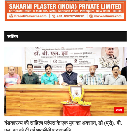
साहित्य
राज्य
दंडकारण्य की साहित्य परंपरा के एक युग का अवसान, डॉ (प्रो). बी.
एल. झा को दी गई भावभीनी श्रद्धांजलि