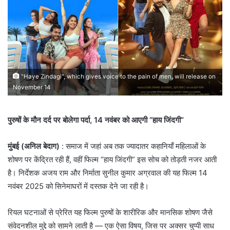
"Haye Zindagi", which gives voice to the pain of men, will release on
November 14
पुरुषों के मौन दर्द पर बोलेगा पर्दा, 14 नवंबर को आएगी “हाय जिंदगी”
मुंबई (अनिल बेदाग)
: समाज में जहां अब तक ज्यादातर कहानियाँ महिलाओं के
शोषण पर केंद्रित रही हैं, वहीं फिल्म “हाय जिंदगी” इस सोच को तोड़ती नजर आती
है। निर्देशक अजय राम और निर्माता सुनील कुमार अग्रवाल की यह फिल्म 14
नवंबर 2025 को सिनेमाघरों में दस्तक देने जा रही है।
रियल घटनाओं से प्रेरित यह फिल्म पुरुषों के शारीरिक और मानसिक शोषण जैसे
संवेदनशील मुद्दे को सामने लाती है — एक ऐसा विषय, जिस पर अक्सर चुप्पी साध