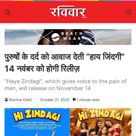
Search
M
for
पुरुषों के दर्द को आवाज देती “हाय जिंदगी”
14 नवंबर को होगी रिलीज़
"Haye Zindagi", which gives voice to the pain of
men, will release on November 14
Ravivar Delhi
October 31, 2025
1 minute read