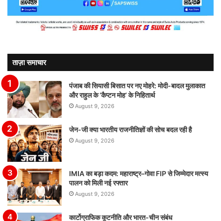
ताज़ा समाचार
पंजाब की सियासी बिसात पर नए मोहरे: मोदी-बादल मुलाकात
और राहुल के ‘कैप्टन मोह’ के निहितार्थ
August 9, 2026
जेन-जी क्या भारतीय राजनीतिज्ञों की सोच बदल रही है
August 9, 2026
IMIA का बड़ा कदम: महाराष्ट्र–गोवा FIP से जिम्मेदार मत्स्य
पालन को मिली नई रफ्तार
August 9, 2026
कार्टोग्राफिक कूटनीति और भारत-चीन संबंध