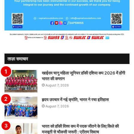
ताज़ा समाचार
खाईदम चानू महिला जूनियर हॉकी एशिया कप 2026 में होंगी
भारत की कप्तान
August 7, 2026
हृदय उपचार में नई क्रांति, भारत ने रचा इतिहास
August 7, 2026
भारत को हॉकी विश्व कप में पदक जीतने के लिए किले की
मजबूती से चौकसी जरूरी : प्रीतम सिवाच