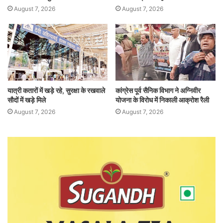
August 7, 2026
August 7, 2026
यात्री कतारों में खड़े रहे, सुरक्षा के रखवाले
कांग्रेस पूर्व सैनिक विभाग ने अग्निवीर
सौदों में खड़े मिले
योजना के विरोध में निकाली आक्रोश रैली
August 7, 2026
August 7, 2026