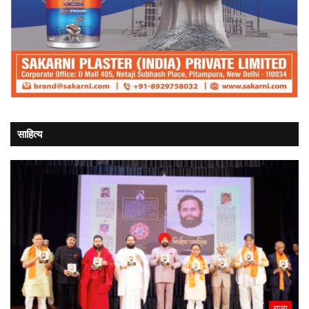
साहित्य
राज्य