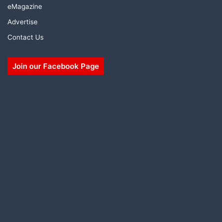
eMagazine
Advertise
Contact Us
Join our Facebook Page