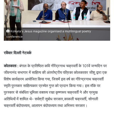
Kolkata's Jesus magazine organised a multilingual poetry
conference
रविवार दिल्ली नेटवर्क
कोलकाता :
बंगाल के प्रतिष्ठित कवि नीरेंद्रनाथ चक्रवर्ती के 101वें जन्मदिन पर
जीवनानंद सभागार में साहित्य की अंतर्राष्ट्रीय पत्रिका कोलकातार जीशु द्वारा एक
विशेष कार्यक्रम आयोजित किया गया, जिसमें इस वर्ष का नीरेन्द्रनाथ चक्रवर्ती
स्मृति पुरस्कार साहित्यकार प्रच्येत गुप्त को प्रदान किया गया। इस मौके पर
पुरस्कार से संबंधित भूमिका वक्तव्य रखा कृष्णरूप चक्रवर्ती ने और प्रमुख
अतिथियों में शामिल थे- सर्वश्री सुबोध सरकार,काकली चक्रवर्ती, सोनाली
चक्रवर्ती बंदोपाध्याय, आलापन बंदोपाध्याय तथा अभिरूप सरकार।