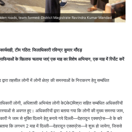
idden roads, team formed: District Magistrate Ravindra Kumar Mandad
 कार्यवाही, टीम गठित: जिलाधिकारी रविन्द्र कुमार माँदड़
 भूमाफियाओं के खिलाफ चलाया जाएं एक माह का विशेष अभियान, एक माह में रिर्पोट करें
द्वारा तहसील लोनी में लोनी क्षेत्र की समस्याओं के निराकरण हेतु सम्बंधित
लाधिकारी लोनी, अधिशासी अभियंता लोनी के0के0मिश्रा सहित सम्बंधित अधिकारियों
 समस्याओं से अवगत हुए। अधिकारियों द्वारा बताया गया कि लोनी की मुख्य समस्या जाम,
कारी ने जाम से मुक्ति दिलाने हेतु बनाये गये दिल्ली—देहरादून एक्सप्रेस—वे के बारे
 बताया कि लगभग 2 माह में दिल्ली—देहरादून एक्सप्रेस—वे शुरू हो जायेगा, जिससे