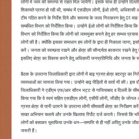
लोनी में जाम की समस्या से राहत मिल जायेगी। इसके साथ ही उन्होने दिल्ली—स
शिकायते प्राप्त हो रही थी, सम्बंध में एसडीएम लोनी, ईओ लोनी, अधिशासी
टीम गठित करने के निर्देश दिये और समस्या के जल्द निराकरण हेतु 01 माह में रि
सम्बंधित विभाग को निर्देशित किया। उन्होने ईओ लोनी को निर्देशित किया कि ल
विभाग को निर्देशित किया कि लोनी को जाममुक्त बनाने हेतु हर सम्भव प्रयास 
लोगों की है। क्योंकि इसका समाधान हम लोगों के द्वारा ही निकाला जाना, इ
करें। जनता को स्वच्छता रखने और क्षेत्र की सौन्दर्यता बरकरार रखने हेतु 
इसलिए क्षेत्र का विकास करने हेतु अधिकारी जनप्रतिनिधि और जनता के साथ
बैठक के उपरान्त जिलाधिकारी द्वारा लोनी में बाढ़ ग्रस्त क्षेत्र बदरपुर का नि
व्यव्स्थाओं का जायजा लिया गया। उन्होने बाढ़ पीड़ितों से वार्ता भी की। इस दौर
जिलाधिकारी ने एडीएम एफ/आर सौरभ भट्ट से गाजियाबाद व दिल्ली के सीमाक्
किया गया कि वे स्वयं सहित एसडीएम लोनी, एसीपी लोनी, जीडीए के जोनल
ग्रस्त क्षेत्र से पानी उतरने के उपरान्त लोनी सीमावर्ती क्षेत्र का निरीक्ष
सख्त अभियान चलाये और उनके खिलाफ रिर्पोट दर्ज कराये। जिससे कि भविष्य म
लोगों को बसाकर भूमाफिया उनके धन—सम्पत्ति से ही नहीं अपितु उनके जीवन 
जरूरी हैं।