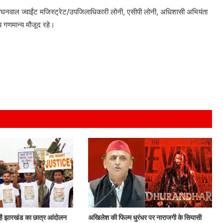
ंघनवाल ज्वाईंट मजिस्ट्रेट/उपजिलाधिकारी लोनी, एसीपी लोनी, अधिशासी अभियंता
य गणमान्य मौजूद रहे।
है झारखंड का छात्र आंदोलन
अखिलेश की फिल्म धुरंधर पर नाराजगी के सियासी