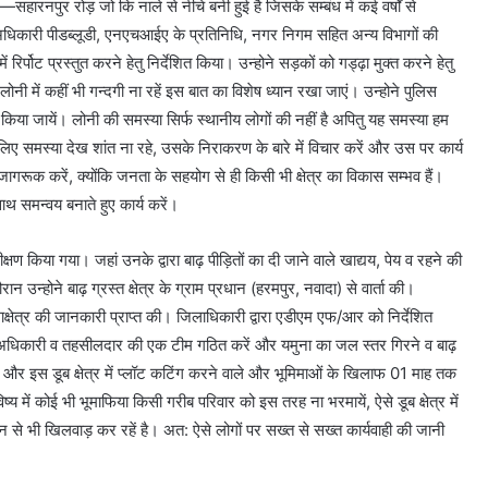
हारनपुर रोड़ जो कि नाले से नीचे बनी हुई है जिसके सम्बंध में कई वर्षों से
 अधिकारी पीडब्लूडी, एनएचआईए के प्रतिनिधि, नगर निगम सहित अन्य विभागों की
र्पोट प्रस्तुत करने हेतु निर्देशित किया। उन्होने सड़कों को गड्ढ़ा मुक्त करने हेतु
ोनी में कहीं भी गन्दगी ना रहें इस बात का विशेष ध्यान रखा जाएं। उन्होने पुलिस
किया जायें। लोनी की समस्या सिर्फ ​स्थानीय लोगों की नहीं है अपितु यह समस्या हम
सलिए समस्या देख शांत ना रहे, उसके निराकरण के बारे में विचार करें और उस पर कार्य
जागरूक करें, क्योंकि जनता के सहयोग से ही किसी भी क्षेत्र का विकास सम्भव हैं।
 समन्वय बनाते हुए कार्य करें।
रीक्षण किया गया। जहां उनके द्वारा बाढ़ पीड़ितों का दी जाने वाले खाद्यय, पेय व रहने की
ान उन्होने बाढ़ ग्रस्त क्षेत्र के ग्राम प्रधान (हरमपुर, नवादा) से वार्ता की।
षेत्र की जानकारी प्राप्त की। जिलाधिकारी द्वारा एडीएम एफ/आर को निर्देशित
 अधिकारी व तहसीलदार की एक टीम गठित करें और यमुना का जल स्तर गिरने व बाढ़
ण करें और इस डूब क्षेत्र में प्लॉट कटिंग करने वाले और भूमिमाओं के खिलाफ 01 माह तक
ें कोई भी भूमाफिया किसी गरीब परिवार को इस तरह ना भरमायें, ऐसे डूब क्षेत्र में
से भी खिलवाड़ कर रहें है। अत: ऐसे लोगों पर सख्त से सख्त कार्यवाही की जानी