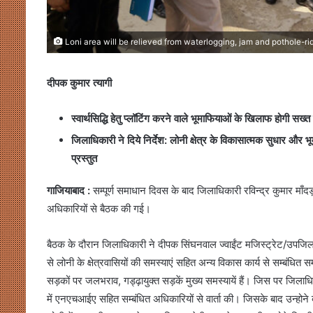
Loni area will be relieved from waterlogging, jam and pothole-r
दीपक कुमार त्यागी
स्वार्थसिद्धि हेतु प्लॉटिंग करने वाले भूमाफियाओं के खिलाफ होगी सख्त
जिलाधिकारी ने दिये निर्देश: लोनी क्षेत्र के विकासात्मक सुधार और
प्रस्तुत
गाजियाबाद :
सम्पूर्ण समाधान दिवस के बाद जिलाधिकारी रविन्द्र कुमार माँदड़ 
अधिकारियों से बैठक की गई।
बैठक के दौरान जिलाधिकारी ने दीपक सिंघनवाल ज्वाईंट मजिस्ट्रेट/उपजि
से लोनी के क्षेत्रवासियों की समस्याएं सहित अन्य विकास कार्य से सम्बंधित
सड़कों पर जलभराव, गड्ढ़ायुक्त सड़कें मुख्य समस्यायें हैं। जिस पर ​जिलाधि
में एनएचआईए सहित सम्बंधित अधिकारियों से वार्ता की। जिसके बाद उन्होने