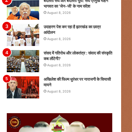
बदलता संघ और बदलता युवा: संघ प्रमुख मोहन
भागवत का ‘जेन-जी’ के नाम संदेश
August 8, 2026
उदाहरण पेश कर रहा है झारखंड का छात्र
आंदोलन
August 8, 2026
संसद में गतिरोध और लोकतंत्र : संवाद की संस्कृति
कब लौटेगी?
August 8, 2026
अखिलेश की फिल्म धुरंधर पर नाराजगी के सियासी
मायने
August 8, 2026