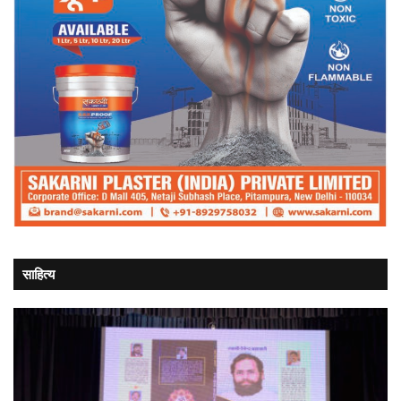
साहित्य