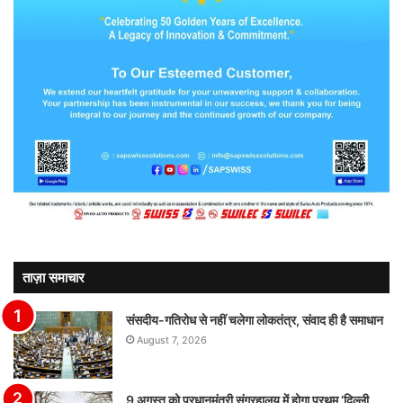
ताज़ा समाचार
संसदीय-गतिरोध से नहीं चलेगा लोकतंत्र, संवाद ही है समाधान
August 7, 2026
9 अगस्त को प्रधानमंत्री संग्रहालय में होगा प्रथम ‘दिल्ली