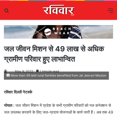
Search
M
for
जल जीवन मिशन से 49 लाख से अधिक
ग्रामीण परिवार हुए लाभान्वित
May 9, 2022
1 minute read
More than 49 lakh rural families benefited from Jal Jeevan Mission
रविवार दिल्ली नेटवर्क
भोपाल :
जल जीवन मिशन में प्रदेश के सभी ग्रामीण परिवारों को नल कनेक्शन से
जल उपलब्ध करवाने के लिए जल-प्रदाय योजनाओं के कार्य जारी हैं। अब तक 49