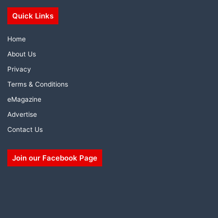
Quick Links
Home
About Us
Privacy
Terms & Conditions
eMagazine
Advertise
Contact Us
Join our Facebook Page