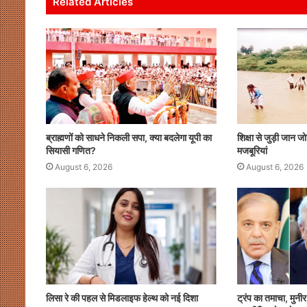
Related Articles
p
o
n
p
o
k
ब्राह्मणों को साधने निकली सपा, क्या बदलेगा यूपी का
शिक्षा से जुड़ी जान ज
सियासी गणित?
मजबूरियां
August 6, 2026
August 6, 2026
लिसा रे की पहल से मिडलाइफ हेल्थ को नई दिशा
ट्रंप का तमाचा, मुन