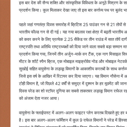
इस बार देश की सैन्य शक्ति और सांस्कृतिक विविधता के अनूठे मिश्रण के साथ
प्रदर्शन किया। कुल मिलाकर देखा जाए तो इस बार कर्त्तव्य पथ पर बुलंद भा
पहले जहां गणतंत्र दिवस समारोह में ब्रिटिश 25 पाउंडर गन से 21 तोपों स
भारतीय फील्ड गन से दी गई। यह नया बदलाव रक्षा क्षेत्र में बढ़ती भारतीय 
को कवर करने के लिए प्रत्येक 2.25 सैकेंड पर तीन राउंड में सात तोपें दाग
राष्ट्रपति तथा अतिथि राष्ट्राध्यक्षों को दिया जाने वाला सबसे बड़ा सम्मान 
प्रदर्शन किया गया, जिनमें तीन अर्जुन-मार्क वन टैंक, एक नाग मिसाइल स
मीटर के शॉर्ट स्पैन ब्रिज, एक मोबाइल माइक्रोवेव नोड और मोबाइल नेटव
सुखोई सहित वायुसेना के लड़ाकू विमानों के आकाशीय करतबों के साथ कर
जिसे इस वर्ष के आखिर में रिटायर कर दिया जाएगा। यह विमान नौसेना में अ
टोही विमान है, जो पिछले 42 वर्षों से समुद्र में दुश्मन के हर मूवमेंट की ज
दिवस परेड का शो स्टॉपर दुनिया का सबसे ताकतवर लड़ाकू विमान राफेल रहा, 
को अंजाम देता नजर आया।
वायुसेना के फ्लाईपास्ट में अलग-अलग फाइटर प्लेन करतब दिखाते हुए हर
है। इस बार अलग-अलग फॉर्मेशन में कुल 9 राफेल विमानों ने परेड में हिस्सा 