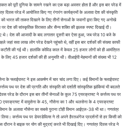
ाकत को पूरी दुनिया के सामने रखने का एक बड़ा अवसर होता है और इस बार परेड में
्र दिवस परेड में आयोजित किए गए रंगारंग कार्यक्रमों के अलावा देश की संस्कृति
्व को भारत की ताकत दिखाने के लिए तीनों सेनाओं के जवानों द्वारा किए गए अनोखे
्य पथ पर देश की सांस्कृतिक विरासत और सैन्य शक्ति की झलक स्पष्ट दिखाई दी।
ए गए थे। देश की आजादी के बाद लगातार दूसरी बार ऐसा हुआ, जब परेड 10 बजे के
पहले जहां सवा लाख लोग परेड देखने पहुंचते थे, वहीं इस बार दर्शकों की संख्या काफी
 कटौती की गई थी। हालांकि कोविड काल में केवल 25 हजार लोगों को ही आमंत्रित
े के लिए 45 हजार दर्शकों की ही अनुमति थी। वीआईपी मेहमानों की संख्या भी 12
युसेना के फ्लाईपास्ट ने इस आकर्षण में चार चांद लगा दिए। कई विमानों के फ्लाईपास्ट
्त्तव्य पथ पर देश की प्रगति और संस्कृति को दर्शाती सांस्कृतिक झांकियां भी बदलते
ेड के दौरान इस बार तीनों सेनाओं के कुल 75 एयरक्राफ्ट ने कर्त्तव्य पथ पर
 एयरक्राफ्ट में वायुसेना के 45, नौसेना का 1 और थलसेना के 4 एयरक्राफ्ट
्ट विमान के अलावा नौसेना का सबसे पुराना टोही विमान आईएल-38 भी था। गणतंत्र
 लिया। कर्त्तव्य पथ पर डेयरडेविल्स ने तो अपने हैरतअंगेज प्रदर्शनों से हर किसी को
स दौरान वे बाइक पर योग की मुद्राएं करते भी दिखाई दिए। गणतंत्र दिवस परेड ने