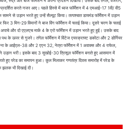
, ध्वज, रुद्र और बाज फार्मेशन में अपना प्रदर्शन दिखाया। उसके बाद तंगेल, वजरांग,
 प्रदर्शित करते नजर आए। पहले हिस्से में ध्वज फॉर्मेशन में 4 एमआई-17 1वी/ वी5
 सामने से उड़ान भरते हुए उन्हें सैल्यूट किया। तत्पश्चात डायमंड फॉर्मेशन में उड़ान
िर 3 मिग-29 विमानों ने बाज विंग फॉर्मेशन में फ्लाई किया। दूसरे चरण के फ्लाई
दो अपाचे और दो एएलएच मार्क 4 के एरो फॉर्मेशन में उड़ान भरते हुए हुई। उसके बाद
व्य पथ के ऊपर से गुजरे। तंगेल फॉर्मेशन में विंटेज एयरक्राफ्ट डकोटा और 2 डोर्नियर
नौसेना के आईएल-38 और 2 एएन 32, नेत्रा फॉर्मेशन में 1 अवाक्स और 4 राफेल,
 ने उड़ान भरी। इसके बाद 3 सुखोई-30 त्रिशूल फॉर्मेशन बनाते हुए आसमान में
 बनाते हुए परेड का समापन हुआ। कुल मिलाकर गणतंत्र दिवस समारोह में परेड के
ृतिक झलक भी दिखाई दी।