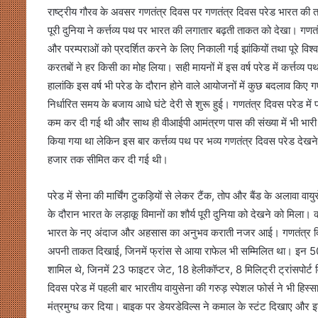
राष्ट्रीय गौरव के अवसर गणतंत्र दिवस पर गणतंत्र दिवस परेड भारत की त
पूरी दुनिया ने कर्त्तव्य पथ पर भारत की लगातार बढ़ती ताकत को देखा। गणतंत
और परम्पराओं को प्रदर्शित करने के लिए निकाली गई झांकियों तथा पूरे विश
करतबों ने हर किसी का मोह लिया। सही मायनों में इस वर्ष परेड में कर्त्तव
हालांकि इस वर्ष भी परेड के दौरान होने वाले आयोजनों में कुछ बदलाव कि
निर्धारित समय के बजाय आधे घंटे देरी से शुरू हुई। गणतंत्र दिवस परेड में 
कम कर दी गई थी और साथ ही वीआईपी आमंत्रण पास की संख्या में भी भारी
किया गया था लेकिन इस बार कर्त्तव्य पथ पर भव्य गणतंत्र दिवस परेड देखन
हजार तक सीमित कर दी गई थी।
परेड में सेना की मार्चिंग टुकड़ियों से लेकर टैंक, तोप और बैंड के अलावा वा
के दौरान भारत के लड़ाकू विमानों का शौर्य पूरी दुनिया को देखने को मिला। कर
भारत के नए अंदाज और अहसास का अनुभव कराती नजर आई। गणतंत्र दिवस पर
अपनी ताकत दिखाई, जिनमें फ्रांस से आया राफेल भी सम्मिलित था। इन 50
शामिल थे, जिनमें 23 फाइटर जेट, 18 हेलीकॉप्टर, 8 मिलिट्री ट्रांसपोर
दिवस परेड में पहली बार भारतीय वायुसेना की गरुड़ स्पेशल फोर्स ने भी हिस्सा
मंत्रमुग्ध कर दिया। बाइक पर डेयरडेविल्स ने कमाल के स्टंट दिखाए और इ