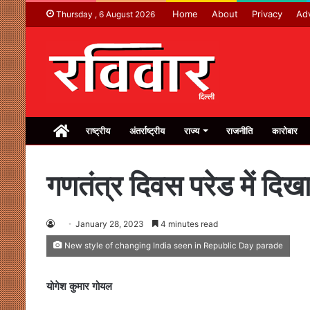
Home
About
Privacy
Adv
Thursday , 6 August 2026
Home
राष्ट्रीय
अंतर्राष्ट्रीय
राज्य
राजनीति
कारोबार
गणतंत्र दिवस परेड में दि
January 28, 2023
4 minutes read
New style of changing India seen in Republic Day parade
योगेश कुमार गोयल