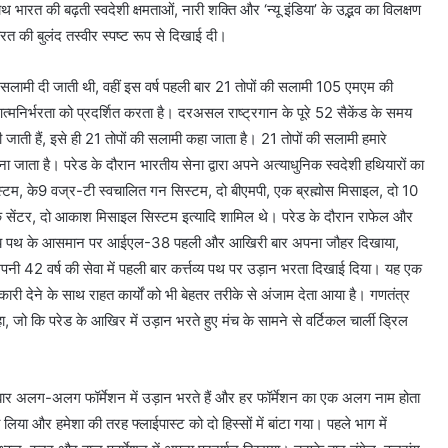
 भारत की बढ़ती स्वदेशी क्षमताओं, नारी शक्ति और ‘न्यू इंडिया’ के उद्भव का विलक्षण
रत की बुलंद तस्वीर स्पष्ट रूप से दिखाई दी।
े सलामी दी जाती थी, वहीं इस वर्ष पहली बार 21 तोपों की सलामी 105 एमएम की
आत्मनिर्भरता को प्रदर्शित करता है। दरअसल राष्ट्रगान के पूरे 52 सैकेंड के समय
ी जाती हैं, इसे ही 21 तोपों की सलामी कहा जाता है। 21 तोपों की सलामी हमारे
माना जाता है। परेड के दौरान भारतीय सेना द्वारा अपने अत्याधुनिक स्वदेशी हथियारों का
िस्टम, के9 वज्र-टी स्वचालित गन सिस्टम, दो बीएमपी, एक ब्रह्मोस मिसाइल, दो 10
र्क सेंटर, दो आकाश मिसाइल सिस्टम इत्यादि शामिल थे। परेड के दौरान राफेल और
्त्तव्य पथ के आसमान पर आईएल-38 पहली और आखिरी बार अपना जौहर दिखाया,
पनी 42 वर्ष की सेवा में पहली बार कर्त्तव्य पथ पर उड़ान भरता दिखाई दिया। यह एक
ानकारी देने के साथ राहत कार्यों को भी बेहतर तरीके से अंजाम देता आया है। गणतंत्र
जो कि परेड के आखिर में उड़ान भरते हुए मंच के सामने से वर्टिकल चार्ली ड्रिल
 बार अलग-अलग फॉर्मेशन में उड़ान भरते हैं और हर फॉर्मेशन का एक अलग नाम होता
लिया और हमेशा की तरह फ्लाईपास्ट को दो हिस्सों में बांटा गया। पहले भाग में