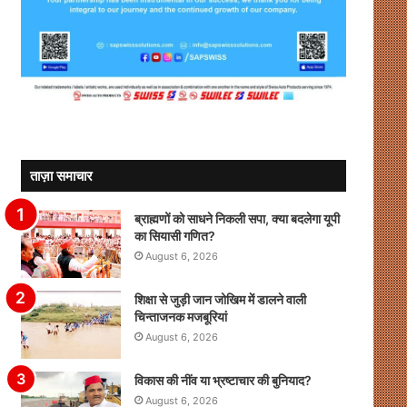
ताज़ा समाचार
ब्राह्मणों को साधने निकली सपा, क्या बदलेगा यूपी
का सियासी गणित?
August 6, 2026
शिक्षा से जुड़ी जान जोखिम में डालने वाली
चिन्ताजनक मजबूरियां
August 6, 2026
विकास की नींव या भ्रष्टाचार की बुनियाद?
August 6, 2026