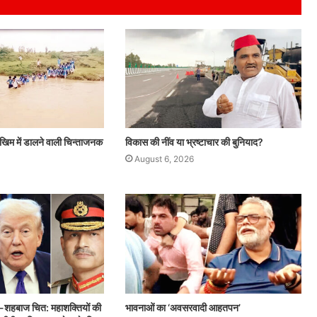
ोखिम में डालने वाली चिन्ताजनक
विकास की नींव या भ्रष्टाचार की बुनियाद?
August 6, 2026
ीर-शहबाज चित: महाशक्तियों की
भावनाओं का ‘अवसरवादी आहतपन’