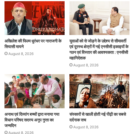
अखिलेश की फिल्म धुरंधर पर नाराजगी के
युवाओं को से जोड़ने के उद्देश्य से सीमावर्ती
सियासी मायने
एवं दूरस्थ क्षेत्रों में नई एनसीसी इकाइयों के
गठन एवं विस्तार की आवश्यकता : एनसीसी
August 8, 2026
महानिदेशक
August 8, 2026
अनाथ एवं दिव्यांग बच्चों द्वारा मनाया गया
संस्कारों से खाली होती नई पीढ़ी का सबसे
विधान परिषद सदस्य अनूप गुप्ता का
दर्दनाक सच
जन्मदिन
August 8, 2026
August 8, 2026