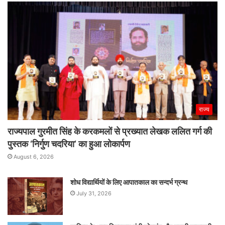
राज्य
राज्यपाल गुरमीत सिंह के करकमलों से प्रख्यात लेखक ललित गर्ग की
पुस्तक ‘निर्गुण चदरिया’ का हुआ लोकार्पण
August 6, 2026
शोध विद्यार्थियों के लिए आपातकाल का सन्दर्भ ग्रन्थ
July 31, 2026