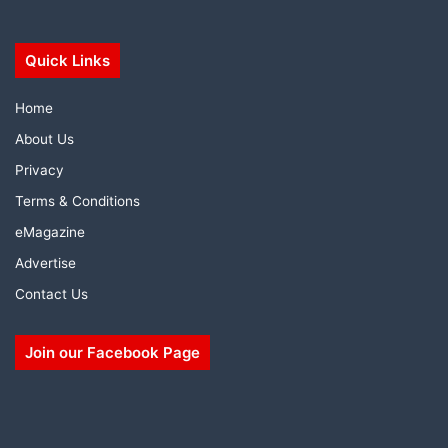
Quick Links
Home
About Us
Privacy
Terms & Conditions
eMagazine
Advertise
Contact Us
Join our Facebook Page