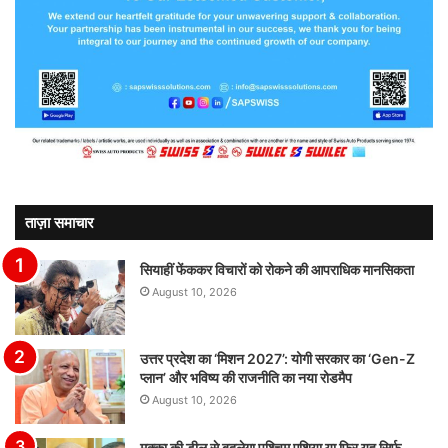
ताज़ा समाचार
सियाहीं फेंककर विचारों को रोकने की आपराधिक मानसिकता
August 10, 2026
उत्तर प्रदेश का ‘मिशन 2027’: योगी सरकार का ‘Gen-Z
प्लान’ और भविष्य की राजनीति का नया रोडमैप
August 10, 2026
मक्का की डील से बदलेगा पश्चिम एशिया या फिर यह सिर्फ