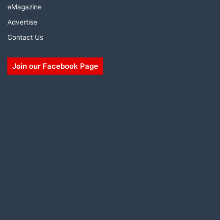
eMagazine
Advertise
Contact Us
Join our Facebook Page