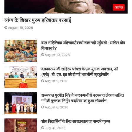
आलेख
व्यंग्य के शिखर पुरुष हरिशंकर परसाई
August 10, 2026
बाल साहित्यिक पत्रिकाएँ बच्चों तक नहीं पहुँचतीं : आखिर दोष
किसका है?
August 10, 2026
दंडकारण्य की साहित्य परंपरा के एक युग का अवसान, डॉ
(प्रो). बी. एल. झा को दी गई भावभीनी श्रद्धांजलि
August 9, 2026
राज्यपाल गुरमीत सिंह के करकमलों से प्रख्यात लेखक ललित
गर्ग की पुस्तक ‘निर्गुण चदरिया’ का हुआ लोकार्पण
August 6, 2026
शोध विद्यार्थियों के लिए आपातकाल का सन्दर्भ ग्रन्थ
July 31, 2026