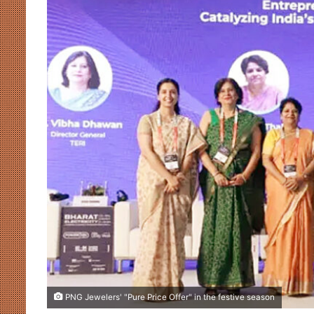
PNG Jewelers' "Pure Price Offer" in the festive season