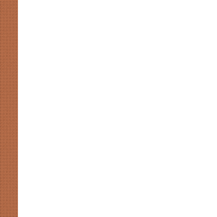
चलेगा
लोकतंत्र,
संवाद
August 7, 2026
ही
भारतीय प्रतिभा और परिश्रम का
संसदीय-गतिरोध से नहीं चलेगा लोकतंत्र
है
समाधान
समाधान