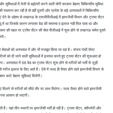
र और सुविधाओं में तेजी से बढ़ोतरी करने वाली योगी सरकार बेहतर च‍िकित्‍सीय सुविधा
‍थापना कर रही है तो वहीं दूसरी ओर प्रदेश के बड़े अस्‍पतालों में च‍िकित्‍सीय
वाएं देने के उद्देश्‍य से लखनऊ के एसजीपीजीआई में इमरजेंसी विभाग और ट्रामा सेंटर
यू में था जिसके कारण लगातार बेड की समस्‍या व इलाज नहीं मिल पाता था और
कार की पहल पर ट्रॉमा सेंटर की सेवा पीजीआई में शुरू होने से लखनऊ समेत दूसरे
लेगी।
ाओं को अस्‍पताल में और भी मजबूत किया जा रहा है। संजय गांधी पोस्‍ट
जों को दी जाने वाली सुविधाओं में इजाफा करते हुए ट्रामा सेंटर की शुरूआत हो
। अस्‍पताल में 68 बेड का ट्रामा सेंटर शुरू होने से मरीजों को भर्ती से जुड़ी
 मरीज इलाज के लिए आते हैं। ऐसे में जल्‍द ही तैयार होने वाले इमरजेंसी विभाग से
‍कर काटे बेहतर सुविधाएं मिलेंगी।
 मिलने से मरीजों को सीधे तौर पर लाभ मिलेगा। जल्‍द तैयार होने वाले इमरजेंसी
प्रक्रिया आसान हो जाएगी।
हैं। यहां तीन स्थानों पर इमरजेंसी भर्ती हो रही है। ट्रामा सेंटर, क्वीनमेरी और