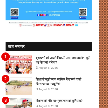
ताज़ा समाचार
ब्राह्मणों को साधने निकली सपा, क्या बदलेगा यूपी
का सियासी गणित?
August 6, 2026
शिक्षा से जुड़ी जान जोखिम में डालने वाली
चिन्ताजनक मजबूरियां
August 6, 2026
विकास की नींव या भ्रष्टाचार की बुनियाद?
August 6, 2026