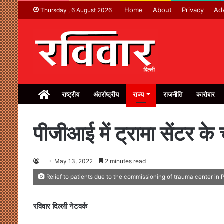
Home
About
Privacy
Adv
Thursday , 6 August 2026
Home
राष्ट्रीय
अंतर्राष्ट्रीय
राज्य
राजनीति
कारोबार
पीजीआई में ट्रामा सेंटर के
May 13, 2022
2 minutes read
Relief to patients due to the commissioning of trauma center in 
रविवार दिल्ली नेटवर्क