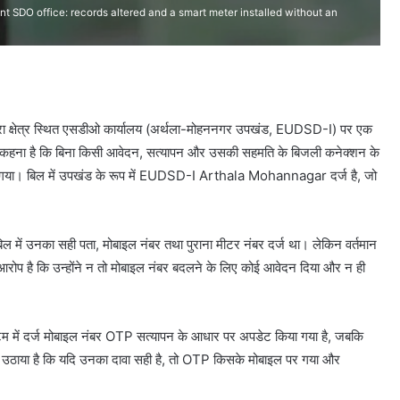
t SDO office: records altered and a smart meter installed without an
धरा क्षेत्र स्थित एसडीओ कार्यालय (अर्थला-मोहननगर उपखंड, EUDSD-I) पर एक
का कहना है कि बिना किसी आवेदन, सत्यापन और उसकी सहमति के बिजली कनेक्शन के
 दिया गया। बिल में उपखंड के रूप में EUDSD-I Arthala Mohannagar दर्ज है, जो
िल में उनका सही पता, मोबाइल नंबर तथा पुराना मीटर नंबर दर्ज था। लेकिन वर्तमान
 आरोप है कि उन्होंने न तो मोबाइल नंबर बदलने के लिए कोई आवेदन दिया और न ही
िस्टम में दर्ज मोबाइल नंबर OTP सत्यापन के आधार पर अपडेट किया गया है, जबकि
वाल उठाया है कि यदि उनका दावा सही है, तो OTP किसके मोबाइल पर गया और