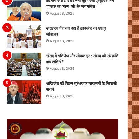
बदलता संघ और बदलता युवा: संघ प्रमुख मोहन
भागवत का ‘जेन-जी’ के नाम संदेश
August 8, 2026
उदाहरण पेश कर रहा है झारखंड का छात्र
आंदोलन
August 8, 2026
संसद में गतिरोध और लोकतंत्र : संवाद की संस्कृति
कब लौटेगी?
August 8, 2026
अखिलेश की फिल्म धुरंधर पर नाराजगी के सियासी
मायने
August 8, 2026