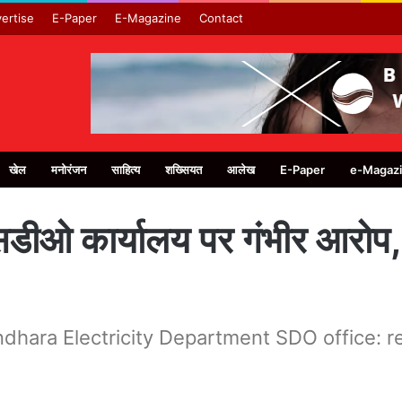
ertise
E-Paper
E-Magazine
Contact
खेल
मनोरंजन
साहित्य
शख्सियत
आलेख
E-Paper
e-Magaz
सडीओ कार्यालय पर गंभीर आरोप,
ndhara Electricity Department SDO office: 