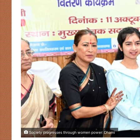
Society progresses through women power: Dhami