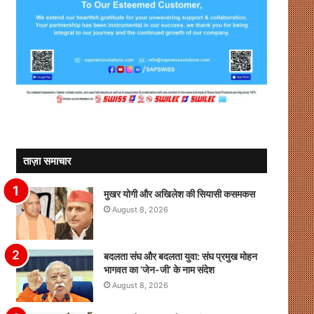
ताज़ा समाचार
मुखर योगी और अखिलेश की सियासी कसमकस
August 8, 2026
बदलता संघ और बदलता युवा: संघ प्रमुख मोहन
भागवत का ‘जेन-जी’ के नाम संदेश
August 8, 2026