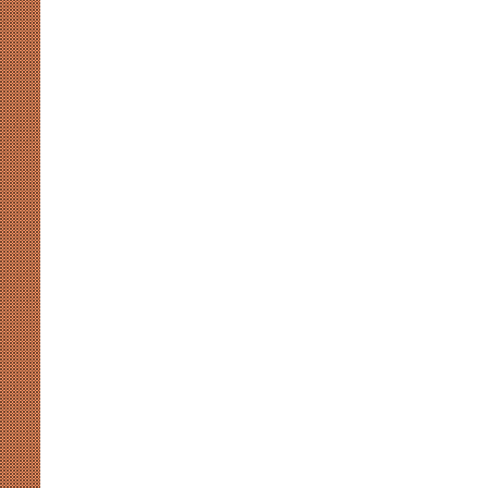
की
सियासी
कसमकस
August 8, 2026
र पर नाराजगी के सियासी मायने
मुखर योगी और अखिलेश की सियासी