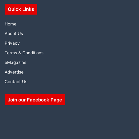
Quick Links
Home
About Us
Privacy
Terms & Conditions
eMagazine
Advertise
Contact Us
Join our Facebook Page