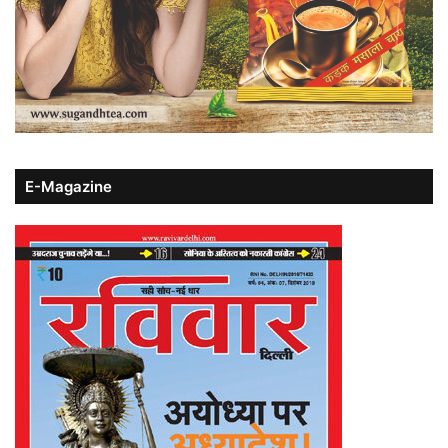
E-Magazine