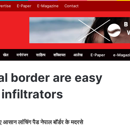
ertise
E-Paper
E-Magazine
Contact
खेल
मनोरंजन
साहित्य
शख्सियत
आलेख
E-Paper
e-Magaz
l border are easy
infiltrators
िए आसान लांचिंग पैड नेपाल बॉर्डर के मदरसे