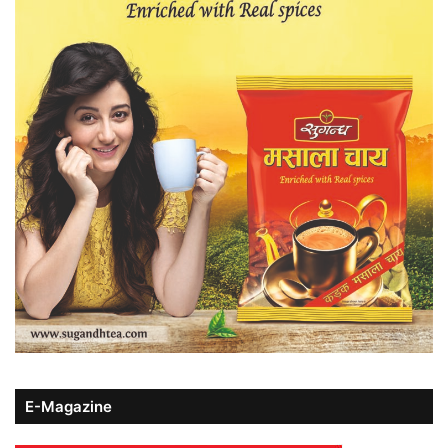
E-Magazine