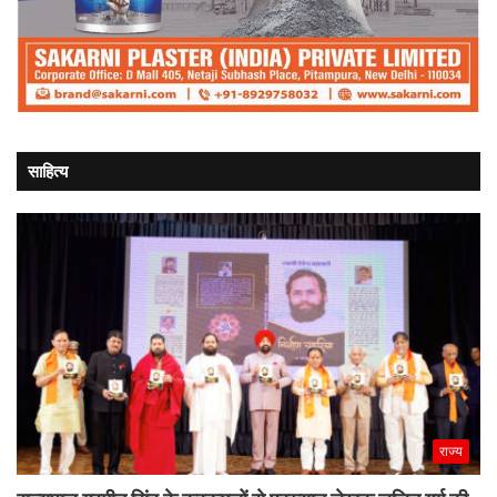
साहित्य
राज्य