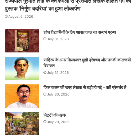
राज्यपाल गुरमीत सिंह के करकमलों से प्रख्यात लेखक ललित गर्ग की
पुस्तक ‘निर्गुण चदरिया’ का हुआ लोकार्पण
August 6, 2026
शोध विद्यार्थियों के लिए आपातकाल का सन्दर्भ ग्रन्थ
July 31, 2026
साहित्य के अमर शिल्पकार मुंशी प्रेमचंद और उनकी कालजयी
विरासत
July 31, 2026
जिस कलम की उम्र लेखक से बड़ी हो गई – वही प्रेमचंद है
July 30, 2026
मिट्टी की महक
July 29, 2026