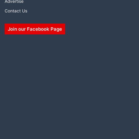
Advertise
Contact Us
Join our Facebook Page