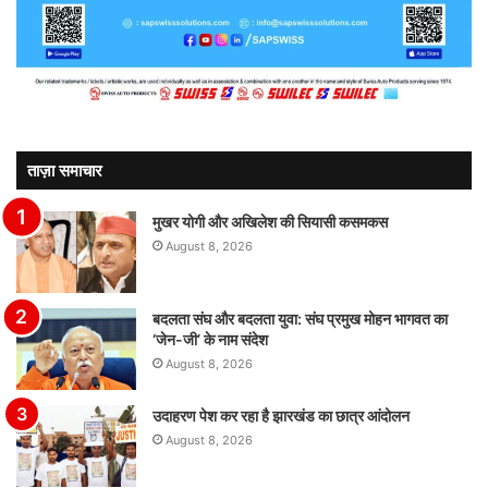
ताज़ा समाचार
मुखर योगी और अखिलेश की सियासी कसमकस
August 8, 2026
बदलता संघ और बदलता युवा: संघ प्रमुख मोहन भागवत का
‘जेन-जी’ के नाम संदेश
August 8, 2026
उदाहरण पेश कर रहा है झारखंड का छात्र आंदोलन
August 8, 2026