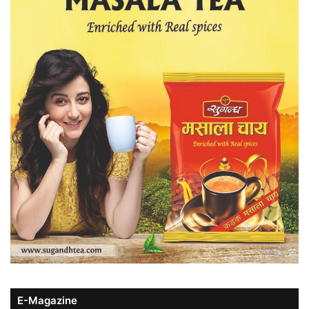
E-Magazine