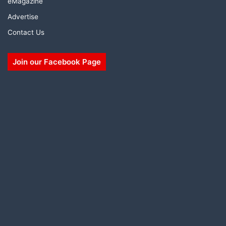
eMagazine
Advertise
Contact Us
Join our Facebook Page