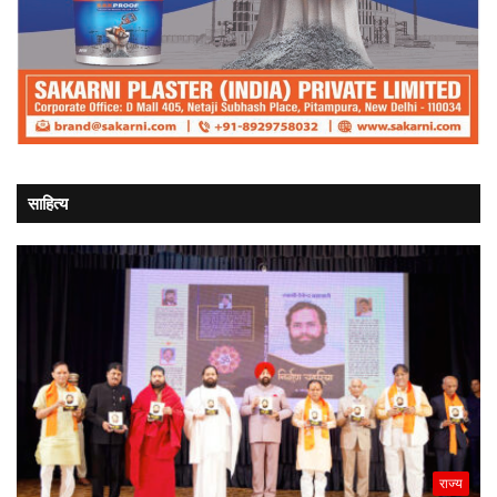
साहित्य
राज्य