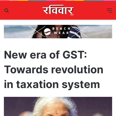
Search
M
for
New era of GST:
Towards revolution
in taxation system