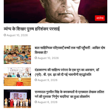
आलेख
व्यंग्य के शिखर पुरुष हरिशंकर परसाई
August 10, 2026
बाल साहित्यिक पत्रिकाएँ बच्चों तक नहीं पहुँचतीं : आखिर दोष
किसका है?
August 10, 2026
दंडकारण्य की साहित्य परंपरा के एक युग का अवसान, डॉ
(प्रो). बी. एल. झा को दी गई भावभीनी श्रद्धांजलि
August 9, 2026
राज्यपाल गुरमीत सिंह के करकमलों से प्रख्यात लेखक ललित
गर्ग की पुस्तक ‘निर्गुण चदरिया’ का हुआ लोकार्पण
August 6, 2026