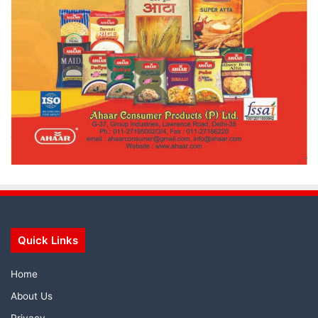
Quick Links
Home
About Us
Privacy