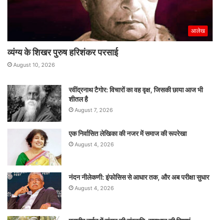
आलेख
व्यंग्य के शिखर पुरुष हरिशंकर परसाई
August 10, 2026
रवींद्रनाथ टैगोर: विचारों का वह वृक्ष, जिसकी छाया आज भी
शीतल है
August 7, 2026
एक निर्वासित लेखिका की नजर में समाज की रूपरेखा
August 4, 2026
नंदन नीलेकणी: इंफोसिस से आधार तक, और अब परीक्षा सुधार
August 4, 2026