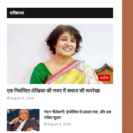
शख्शियत
आलेख
एक निर्वासित लेखिका की नजर में समाज की रूपरेखा
August 4, 2026
नंदन नीलेकणी: इंफोसिस से आधार तक, और अब
परीक्षा सुधार
August 4, 2026