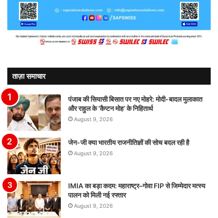
ताज़ा समाचार
पंजाब की सियासी बिसात पर नए मोहरे: मोदी-बादल मुलाकात
और राहुल के ‘कैप्टन मोह’ के निहितार्थ
August 9, 2026
जेन-जी क्या भारतीय राजनीतिज्ञों की सोच बदल रही है
August 9, 2026
IMIA का बड़ा कदम: महाराष्ट्र–गोवा FIP से जिम्मेदार मत्स्य
पालन को मिली नई रफ्तार
August 9, 2026