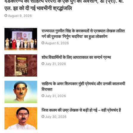
दंडकारण्य की साहित्य परंपरा के एक युग का अवसान, डॉ (प्रो). बी.
एल. झा को दी गई भावभीनी श्रद्धांजलि
August 9, 2026
राज्यपाल गुरमीत सिंह के करकमलों से प्रख्यात लेखक ललित
गर्ग की पुस्तक ‘निर्गुण चदरिया’ का हुआ लोकार्पण
August 6, 2026
शोध विद्यार्थियों के लिए आपातकाल का सन्दर्भ ग्रन्थ
July 31, 2026
साहित्य के अमर शिल्पकार मुंशी प्रेमचंद और उनकी कालजयी
विरासत
July 31, 2026
जिस कलम की उम्र लेखक से बड़ी हो गई – वही प्रेमचंद है
July 30, 2026