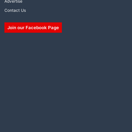
Advertise
Contact Us
Join our Facebook Page