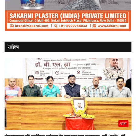
साहित्य
राज्य