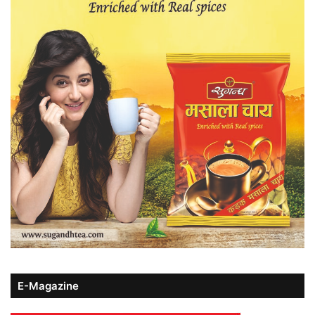
E-Magazine