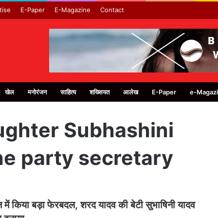
tise
E-Paper
E-Magazine
Contact
खेल
मनोरंजन
साहित्य
शख्सियत
आलेख
E-Paper
e-Magaz
ughter Subhashini
e party secretary
ठन में किया बड़ा फेरबदल, शरद यादव की बेटी सुभाषिनी यादव