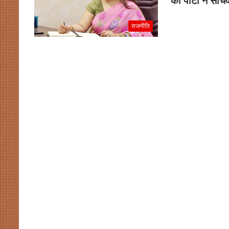
को पार्टी ने सच
राजनीति