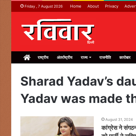
Home
About
Privacy
Adver
Friday , 7 August 2026
Home
राष्ट्रीय
अंतर्राष्ट्रीय
राज्य
राजनीति
कारोबार
Sharad Yadav’s da
Yadav was made th
August 31, 2024
कांग्रेस ने संग