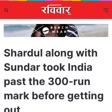
Search
M
for
Shardul along with
Sundar took India
past the 300-run
mark before getting
out