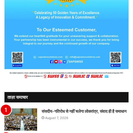
ताज़ा समाचार
संसदीय-गतिरोध से नहीं चलेगा लोकतंत्र, संवाद ही है समाधान
August 7, 2026