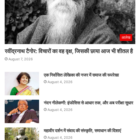
आलेख
रवींद्रनाथ टैगोर: विचारों का वह वृक्ष, जिसकी छाया आज भी शीतल है
August 7, 2026
एक निर्वासित लेखिका की नजर में समाज की रूपरेखा
August 4, 2026
नंदन नीलेकणी: इंफोसिस से आधार तक, और अब परीक्षा सुधार
August 4, 2026
महावीर दर्शन में संवाद की संस्कृति, समाधान की दिशाएं
August 4, 2026