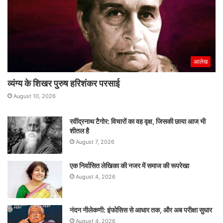
आलेख
व्यंग्य के शिखर पुरुष हरिशंकर परसाई
August 10, 2026
रवींद्रनाथ टैगोर: विचारों का वह वृक्ष, जिसकी छाया आज भी
शीतल है
August 7, 2026
एक निर्वासित लेखिका की नजर में समाज की रूपरेखा
August 4, 2026
नंदन नीलेकणी: इंफोसिस से आधार तक, और अब परीक्षा सुधार
August 4, 2026