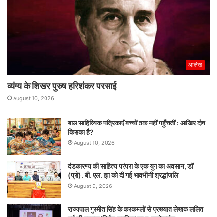
आलेख
व्यंग्य के शिखर पुरुष हरिशंकर परसाई
August 10, 2026
बाल साहित्यिक पत्रिकाएँ बच्चों तक नहीं पहुँचतीं : आखिर दोष
किसका है?
August 10, 2026
दंडकारण्य की साहित्य परंपरा के एक युग का अवसान, डॉ
(प्रो). बी. एल. झा को दी गई भावभीनी श्रद्धांजलि
August 9, 2026
राज्यपाल गुरमीत सिंह के करकमलों से प्रख्यात लेखक ललित