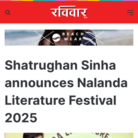
Search
M
for
Shatrughan Sinha
announces Nalanda
Literature Festival
2025