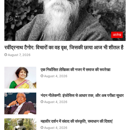
आलेख
रवींद्रनाथ टैगोर: विचारों का वह वृक्ष, जिसकी छाया आज भी शीतल है
August 7, 2026
एक निर्वासित लेखिका की नजर में समाज की रूपरेखा
August 4, 2026
नंदन नीलेकणी: इंफोसिस से आधार तक, और अब परीक्षा सुधार
August 4, 2026
महावीर दर्शन में संवाद की संस्कृति, समाधान की दिशाएं
August 4, 2026