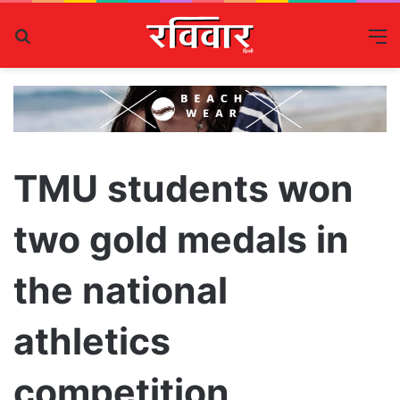
Search
M
for
TMU students won
two gold medals in
the national
athletics
competition