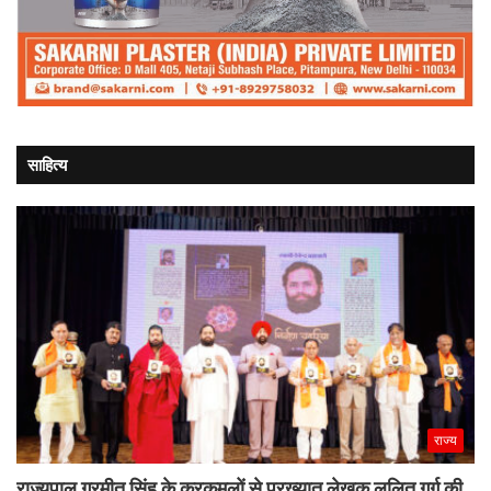
साहित्य
राज्य
राज्यपाल गुरमीत सिंह के करकमलों से प्रख्यात लेखक ललित गर्ग की