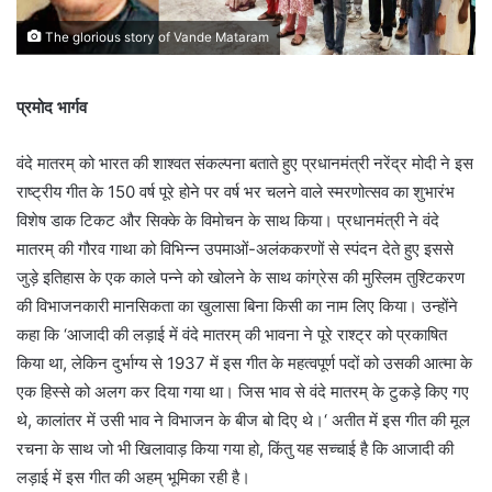
The glorious story of Vande Mataram
प्रमोद भार्गव
वंदे मातरम् को भारत की शाश्वत संकल्पना बताते हुए प्रधानमंत्री नरेंद्र मोदी ने इस
राष्ट्रीय गीत के 150 वर्ष पूरे होने पर वर्ष भर चलने वाले स्मरणोत्सव का शुभारंभ
विशेष डाक टिकट और सिक्के के विमोचन के साथ किया। प्रधानमंत्री ने वंदे
मातरम् की गौरव गाथा को विभिन्न उपमाओं-अलंककरणों से स्पंदन देते हुए इससे
जुड़े इतिहास के एक काले पन्ने को खोलने के साथ कांग्रेस की मुस्लिम तुश्टिकरण
की विभाजनकारी मानसिकता का खुलासा बिना किसी का नाम लिए किया। उन्होंने
कहा कि ‘आजादी की लड़ाई में वंदे मातरम् की भावना ने पूरे राश्ट्र को प्रकाषित
किया था, लेकिन दुर्भाग्य से 1937 में इस गीत के महत्वपूर्ण पदों को उसकी आत्मा के
एक हिस्से को अलग कर दिया गया था। जिस भाव से वंदे मातरम् के टुकड़े किए गए
थे, कालांतर में उसी भाव ने विभाजन के बीज बो दिए थे।‘ अतीत में इस गीत की मूल
रचना के साथ जो भी खिलावाड़ किया गया हो, किंतु यह सच्चाई है कि आजादी की
लड़ाई में इस गीत की अहम् भूमिका रही है।