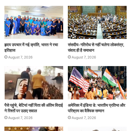
A
b
dI
p
o
n
p
o
k
हृदय उपचार में नई क्रांति, भारत ने रचा
संसदीय-गतिरोध से नहीं चलेगा लोकतंत्र,
इतिहास
संवाद ही है समाधान
August 7, 2026
August 7, 2026
पैसे पहुंचे, बेटियां नहीं पिता की अंतिम विदाई
अमेरिका में इंडिया डे: भारतीय प्रतिभा और
ने रिश्तों पर उठाए सवाल
परिश्रम का वैश्विक सम्मान
August 7, 2026
August 7, 2026