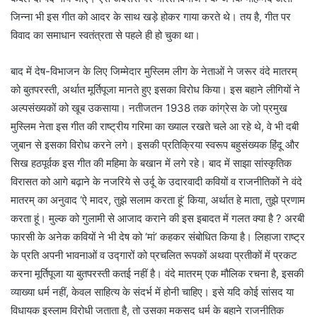
जिन्ना भी इस गीत को आदर के साथ खड़े होकर गाया करते थे। तय है, गीत पर
विवाद का समाधान स्वतंत्रता से पहले ही हो चुका था।
बाद में देष-विभाजन के लिए जिम्मेदार मुस्लिम लीग के नेताओं ने जरूर वंदे मातरम्
को बुतपरस्ती, अर्थात मूर्तिपूजा मानते हुए इसका विरोध किया। इस बहाने लीगियों ने
अल्पसंख्यकों को खूब उकसाया। नतीजतन 1938 तक कांग्रेस के जो प्रमुख
मुस्लिम नेता इस गीत की राष्ट्रीय गरिमा का ख्याल रखते चले आ रहे थे, वे भी दबी
जुबान से इसका विरोध करने लगे। इसकी प्रतिक्रिया स्वरूप बहुसंख्यक हिंदू और
सिख हठपूर्वक इस गीत की महिमा के बखान में लगे रहे। बाद में साझा सांस्कृतिक
विरासत को आगे बढ़ाने के नजरिये से उर्दू के उदारवादी कवियों व राजनीतिकों ने वंदे
मातरम् का अनुवाद ‘ऐ मादर, तुझे सलाम करता हूं’ किया, अर्थात हे माता, तुझे प्रणाम
करता हूं। मुल्क को गुलामी से आजाद कराने की इस इबादत में गलत क्या है ? अरबी
फारसी के अनेक कवियों ने भी देष को ‘मां’ कहकर संबोधित किया है। लिहाजा राष्ट्र
के प्रति अपनी भावनाओं व उद्गारों को प्रचलित रूपकों अथवा प्रतीकों में प्रकट
करना मूर्तिपूजा या बुतपरस्ती कतई नहीं है। वंदे मातरम् एक मौलिक रचना है, इसकी
व्याख्या धर्म नहीं, केवल साहित्य के संदर्भ में होनी चाहिए। इसे यदि कोई सांसद या
विधायक इस्लाम विरोधी जताता है, तो उसका मकसद धर्म के बहाने राजनीतिक