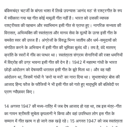
बंकिमचंद्र चटर्जी के बांग्ला भाशा में लिखे उपन्यास ‘आनंद मठ’ से राश्ट्रगीत के रुप
में स्वीकारा गया यह गीत कोई मामूली गीत नहीं है। भारत को उसकी व्यापक
राश्ट्रीयता की पहचान और स्वाभिमान इसी गीत से प्राप्त हुए। नागरिक सभ्यता की
विरासत, अभिव्यक्ति की स्वतंत्रता और मानव सेवा के मूल्यों के उत्स इसी गीत के
समवेत स्वर की उपज हैं। अंग्रेजों के विरुद्ध भिन्न जातीय और धर्म-समुदायों को
संगठित करने के अभियान में इसी गीत की भूमिका बुलंद थी। तय है, वंदे मातरम्
क्रांति के स्वरों में नींव का पत्थर था। स्वतंत्रता संग्राम सेनानियों की रक्त धमनियों
में विद्रोह की उग्र भावना इसी गीत की देन है। 1942 में महात्मा गांधी के भारत
छोड़ो आंदोलन को देषव्यापी धरातल इसी गीत के बूते मिला था। और वह यही
आंदोलन था, जिसमें गांधी ने ‘करो या मरो’ का नारा दिया था। सुभाशचंद्र बोस की
आजाद हिन्द फौज के फौजियों ने भी इसी गीत को गाते हुए मातृभूमि की बलिवेदी पर
प्राण न्यौछावर किए।
14 अगस्त 1947 की मध्य-रात्रि में जब देष आजाद हो रहा था, तब इस मंत्र-गीत
का गायन श्रीमती सुचेता कृपलानी ने किया और वहां उपस्थित लोग इस गीत के
सम्मान में गीत खत्म न हो जाने तक खड़े रहे। 15 अगस्त 1947 को जब स्वतंत्रता