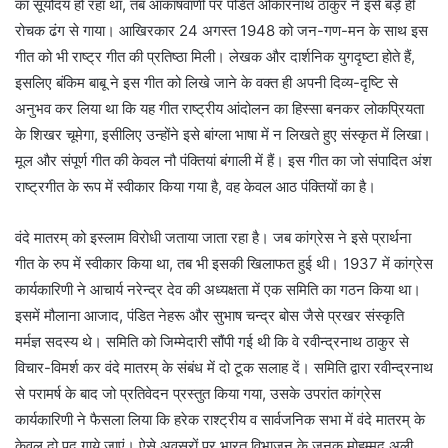
का सूर्योदय हो रहा था, तब आकाषवाणी पर पंडित ओंकारनाथ ठाकुर ने इसे बड़े ही
रोचक ढंग से गाया। आखिरकार 24 अगस्त 1948 को जन-गण-मन के साथ इस
गीत को भी राष्ट्र गीत की प्रतिष्ठा मिली। लेखक और दार्शनिक युगदृष्टा होते हैं,
इसलिए बंकिम बाबू ने इस गीत को लिखे जाने के वक्त ही अपनी दिव्य-दृष्टि से
अनुभव कर लिया था कि यह गीत राष्ट्रीय आंदोलन का हिस्सा बनकर लोकप्रियता
के शिखर चूमेगा, इसीलिए उन्होंने इसे बांग्ला भाषा में न लिखते हुए संस्कृत में लिखा।
मूल और संपूर्ण गीत की केवल नौ पंक्तियां बंगाली में हैं। इस गीत का जो संपादित अंश
राष्ट्रगीत के रूप में स्वीकार किया गया है, वह केवल आठ पंक्तियों का है।
वंदे मातरम् को इस्लाम विरोधी जताया जाता रहा है। जब कांग्रेस ने इसे प्रार्थना
गीत के रुप में स्वीकार किया था, तब भी इसकी खिलाफत हुई थी। 1937 में कांग्रेस
कार्यकारिणी ने आचार्य नरेन्द्र देव की अध्यक्षता में एक समिति का गठन किया था।
इसमें मौलाना आजाद, पंडित नेहरू और सुभाष चन्द्र बोस जैसे प्रखर संस्कृति
मर्मज्ञ सदस्य थे। समिति को जिम्मेदारी सौंपी गई थी कि वे रवीन्द्रनाथ ठाकुर से
विचार-विमर्श कर वंदे मातरम् के संबंध में दो टूक सलाह दें। समिति द्वारा रवीन्द्रनाथ
से परामर्ष के बाद जो प्रतिवेदन प्रस्तुत किया गया, उसके उपरांत कांग्रेस
कार्यकारिणी ने फैसला लिया कि हरेक राश्ट्रीय व सार्वजनिक सभा में वंदे मातरम् के
केवल दो पद गाये जाएं। ऐसे अवसरों पर भारत विभाजन के जनक मोहम्मद अली