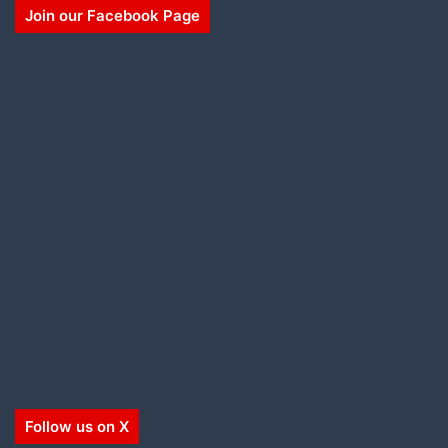
Join our Facebook Page
Follow us on X