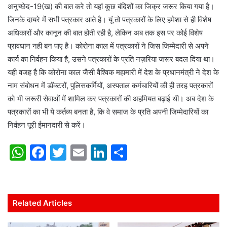
अनुच्छेद-19(ख) की बात करे तो यहां कुछ बंदिशों का जिक्र जरूर किया गया है।
जिनके दायरे में सभी पत्रकार आते है। यूं तो पत्रकारों के लिए हमेशा से ही विशेष
अधिकारों और कानून की बात होती रही है, लेकिन अब तक इस पर कोई विशेष
प्रावधान नही बन पाए है। कोरोना काल में पत्रकारों ने जिस जिम्मेदारी से अपने
कार्य का निर्वहन किया है, उसने पत्रकारों के प्रति नज़रिया जरूर बदल दिया था।
यही वजह है कि कोरोना काल जैसी वैश्विक महामारी में देश के प्रधानमंत्री ने देश के
नाम संबोधन में डॉक्टरों, पुलिसकर्मियों, अस्पताल कर्मचारियों की ही तरह पत्रकारों
को भी जरूरी सेवाओं में शामिल कर पत्रकारों की अहमियत बढ़ाई थी। अब देश के
पत्रकारों का भी ये कर्तव्य बनता है, कि वे समाज के प्रति अपनी जिम्मेदारियों का
निर्वहन पूरी ईमानदारी से करें।
W
F
T
E
Li
S
h
a
w
m
n
h
at
c
itt
ai
k
ar
s
e
er
l
e
e
Related Articles
A
b
dI