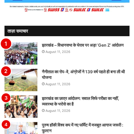
ताज़ा समाचार
झारखंड – विधानसभा के घेराव पर अड़ा ‘Gen Z’ आंदोलन
August 11, 2026
नैनीताल का रोप-वे, अंग्रेजों ने 139 वर्ष पहले ही बना ली थी
योजना
August 11, 2026
झारखंड का छात्र आंदोलन: सवाल सिर्फ परीक्षा का नहीं,
व्यवस्था के भरोसे का है
August 11, 2026
पुरुष हॉकी विश्व कप में नए फॉर्मेट में मजबूत आगाज जरूरी :
फुल्टन