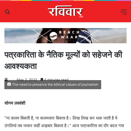
Search
M
for
पत्रकारिता के नैतिक मूल्यों को सहेजने की
आवश्यकता
May 2, 2022
4 minutes read
The need to preserve the ethical values ​​of journalism
सोनम लववंशी
“ना कलम बिकती है, ना कलमकार बिकता है। लिख लिख कर थक जाती है ये
उंगलियां तब जाकर कहीं अख़बार बिकता है।” आज पत्रकारिता का दौर बदल गया