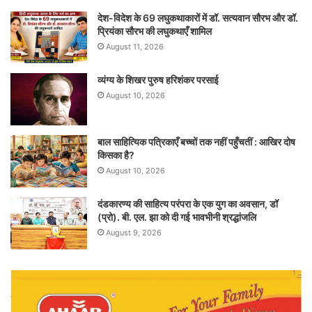
देश-विदेश के 69 लघुकथाकारों में डॉ. सत्यवान सौरभ और डॉ.
प्रियंका सौरभ की लघुकथाएँ शामिल
August 11, 2026
व्यंग्य के शिखर पुरुष हरिशंकर परसाई
August 10, 2026
बाल साहित्यिक पत्रिकाएँ बच्चों तक नहीं पहुँचतीं : आखिर दोष
किसका है?
August 10, 2026
दंडकारण्य की साहित्य परंपरा के एक युग का अवसान, डॉ
(प्रो). बी. एल. झा को दी गई भावभीनी श्रद्धांजलि
August 9, 2026