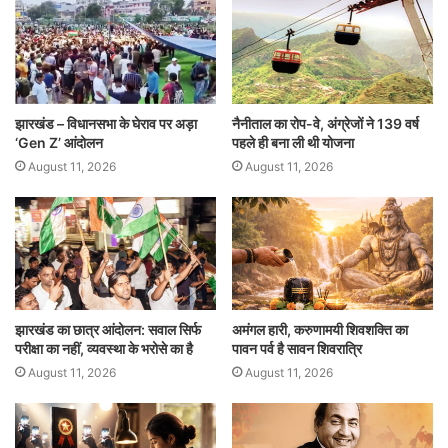
p
o
n
p
o
k
झारखंड – विधानसभा के घेराव पर अड़ा
नैनीताल का रोप-वे, अंग्रेजों ने 139 वर्ष
‘Gen Z’ आंदोलन
पहले ही बना ली थी योजना
August 11, 2026
August 11, 2026
झारखंड का छात्र आंदोलन: सवाल सिर्फ
अमंगल हारी, करुणामयी शिवशक्ति का
परीक्षा का नहीं, व्यवस्था के भरोसे का है
पावन पर्व है सावन शिवरात्रि
August 11, 2026
August 11, 2026