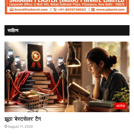
साहित्य
आलेख
झूठा ‘बेस्टसेलर’ टैग
August 11, 2026