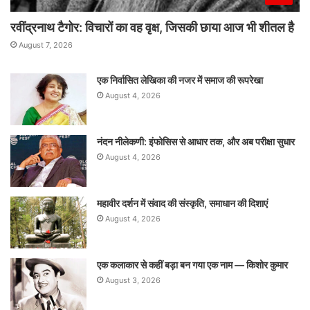
रवींद्रनाथ टैगोर: विचारों का वह वृक्ष, जिसकी छाया आज भी शीतल है
August 7, 2026
एक निर्वासित लेखिका की नजर में समाज की रूपरेखा
August 4, 2026
नंदन नीलेकणी: इंफोसिस से आधार तक, और अब परीक्षा सुधार
August 4, 2026
महावीर दर्शन में संवाद की संस्कृति, समाधान की दिशाएं
August 4, 2026
एक कलाकार से कहीं बड़ा बन गया एक नाम — किशोर कुमार
August 3, 2026