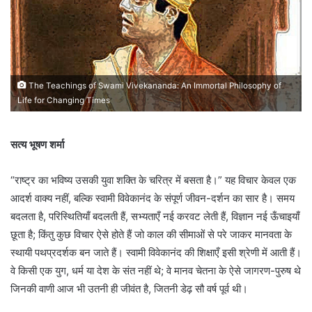
The Teachings of Swami Vivekananda: An Immortal Philosophy of
Life for Changing Times
सत्य भूषण शर्मा
“राष्ट्र का भविष्य उसकी युवा शक्ति के चरित्र में बसता है।” यह विचार केवल एक
आदर्श वाक्य नहीं, बल्कि स्वामी विवेकानंद के संपूर्ण जीवन-दर्शन का सार है। समय
बदलता है, परिस्थितियाँ बदलती हैं, सभ्यताएँ नई करवट लेती हैं, विज्ञान नई ऊँचाइयाँ
छूता है; किंतु कुछ विचार ऐसे होते हैं जो काल की सीमाओं से परे जाकर मानवता के
स्थायी पथप्रदर्शक बन जाते हैं। स्वामी विवेकानंद की शिक्षाएँ इसी श्रेणी में आती हैं।
वे किसी एक युग, धर्म या देश के संत नहीं थे; वे मानव चेतना के ऐसे जागरण-पुरुष थे
जिनकी वाणी आज भी उतनी ही जीवंत है, जितनी डेढ़ सौ वर्ष पूर्व थी।