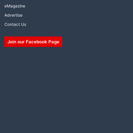
eMagazine
Advertise
Contact Us
Join our Facebook Page