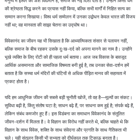
मनुष्य में ईश्वर का अंश विद्यमान है, समाज को नई दिशा देता है। उन्होंने किसी धर्म
की श्रेष्ठता सिद्ध करने का प्रयास नहीं किया, बल्कि सभी मार्गों में निहित सत्य का
सम्मान करना सिखाया। विश्व धर्म सम्मेलन में उनका उद्बोधन केवल भारत की विजय
नहीं था; वह मानवता की साझा चेतना का उद्घोष था।
विवेकानंद का जीवन यह भी सिखाता है कि आध्यात्मिकता संसार से पलायन नहीं,
बल्कि समाज के बीच रहकर उसके दुःख-दर्द को अपना मानने का नाम है। उन्होंने
भूखे व्यक्ति के लिए रोटी को ही पहला धर्म बताया। आज जब विकास के बावजूद
आर्थिक असमानता और सामाजिक विषमता बनी हुई है, तब उनका सेवा-दर्शन हमें
बताता है कि सच्चा धर्म मंदिरों की घंटियों से अधिक पीड़ित मानव की सहायता में
प्रकट होता है।
यदि हम आधुनिक जीवन की सबसे बड़ी चुनौती खोजें, तो वह है—मूल्यों का संकट।
सुविधा बढ़ी है, किंतु संतोष घटा है; साधन बढ़े हैं, पर साधना कम हुई है; संपर्क बढ़े हैं,
लेकिन संबंध कमजोर हुए हैं। इस विडंबना का समाधान विवेकानंद के संतुलित
जीवन-दर्शन में मिलता है। वे विज्ञान का विरोध नहीं करते थे, बल्कि चाहते थे कि
विज्ञान के साथ विवेक, शक्ति के साथ संवेदना और प्रगति के साथ नैतिकता भी
चले। यही संतुलन किसी भी सभ्यता को दीर्घकाल तक टिकाऊ बनाता है।