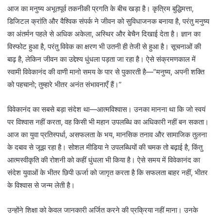
आज का मनुष्य अभूतपूर्व तकनीकी प्रगति के बीच खड़ा है। कृत्रिम बुद्धिमत्ता,
डिजिटल क्रांति और वैश्विक संपर्क ने जीवन को सुविधाजनक बनाया है, परंतु मनुष्य
का अंतर्मन पहले से अधिक अकेला, अस्थिर और बेचैन दिखाई देता है। ज्ञान का
विस्फोट हुआ है, परंतु विवेक का क्षरण भी उतनी ही तेजी से हुआ है। सूचनाओं की
बाढ़ है, लेकिन जीवन का उद्देश्य धुंधला पड़ता जा रहा है। ऐसे संक्रमणकाल में
स्वामी विवेकानंद की वाणी मानो समय के पार से पुकारती है—”मनुष्य, अपनी शक्ति
को पहचानो; तुम्हारे भीतर अनंत संभावनाएँ हैं।”
विवेकानंद का सबसे बड़ा संदेश था—आत्मविश्वास। उनका मानना था कि जो स्वयं
पर विश्वास नहीं करता, वह किसी भी महान उपलब्धि का अधिकारी नहीं बन सकता।
आज का युवा प्रतिस्पर्धा, असफलता के भय, मानसिक तनाव और सामाजिक तुलना
के दबाव से जूझ रहा है। सोशल मीडिया ने उपलब्धियों की चमक तो बढ़ाई है, किंतु
आत्मस्वीकृति की रोशनी को कहीं धुंधला भी किया है। ऐसे समय में विवेकानंद का
संदेश युवाओं के भीतर छिपी ऊर्जा को जागृत करता है कि सफलता बाहर नहीं, भीतर
के विश्वास से जन्म लेती है।
उन्होंने शिक्षा को केवल जानकारी अर्जित करने की प्रक्रिया नहीं माना। उनके