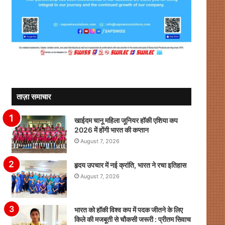
ताज़ा समाचार
खाईदम चानू महिला जूनियर हॉकी एशिया कप
2026 में होंगी भारत की कप्तान
August 7, 2026
हृदय उपचार में नई क्रांति, भारत ने रचा इतिहास
August 7, 2026
भारत को हॉकी विश्व कप में पदक जीतने के लिए
किले की मजबूती से चौकसी जरूरी : प्रीतम सिवाच