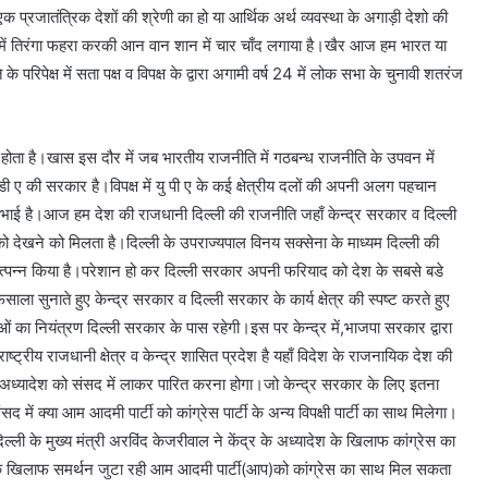
्रजातंत्रिक देशों की श्रेणी का हो या आर्थिक अर्थ व्यवस्था के अगाड़ी देशो की
र में तिरंगा फहरा करकी आन वान शान में चार चाँद लगाया है।खैर आज हम भारत या
 परिपेक्ष में सता पक्ष व विपक्ष के द्वारा अगामी वर्ष 24 में लोक सभा के चुनावी शतरंज
ी होता है।खास इस दौर में जब भारतीय राजनीति में गठबन्ध राजनीति के उपवन में
न डी ए की सरकार है।विपक्ष में यु पी ए के कई क्षेत्रीय दलों की अपनी अलग पहचान
िभाई है।आज हम देश की राजधानी दिल्ली की राजनीति जहाँ केन्द्र सरकार व दिल्ली
 देखने को मिलता है।दिल्ली के उपराज्यपाल विनय सक्सेना के माध्यम दिल्ली की
उत्पन्न किया है।परेशान हो कर दिल्ली सरकार अपनी फरियाद को देश के सबसे बडे
 फैसाला सुनाते हुए केन्द्र सरकार व दिल्ली सरकार के कार्य क्षेत्र की स्पष्ट करते हुए
ओं का नियंत्रण दिल्ली सरकार के पास रहेगी।इस पर केन्द्र में,भाजपा सरकार द्वारा
ष्ट्रीय राजधानी क्षेत्र व केन्द्र शासित प्रदेश है यहाँ विदेश के राजनायिक देश की
अध्यादेश को संसद में लाकर पारित करना होगा।जो केन्द्र सरकार के लिए इतना
में क्या आम आदमी पार्टी को कांग्रेस पार्टी के अन्य विपक्षी पार्टी का साथ मिलेगा।
ली के मुख्य मंत्री अरविंद केजरीवाल ने केंद्र के अध्यादेश के खिलाफ कांग्रेस का
देश के खिलाफ समर्थन जुटा रही आम आदमी पार्टी(आप)को कांग्रेस का साथ मिल सकता