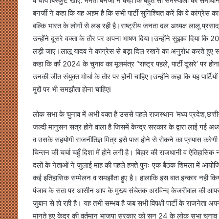
वे चाय बिस्कुट खाएं. ममता बनर्जी ने कहा कि बहुत सी समस्याओं का समाध
बनर्जी ने कहा कि यह अहम है कि सभी पार्टी सुनिश्चित करें कि वे कांग्रेस का 
बल्कि भारत के लोगों से लड़ रही है।राष्ट्रीय जनता दल अध्यक्ष लालू प्रसाद 
उन्होंने दूसरे वक्ता के तौर पर अपना भाषण दिया।उन्होंने सुझाव दिया कि 2024 क
लड़ी जाए।लालू यादव ने कांग्रेस से बड़ा दिल रखने का अनुरोध करते हुए सभ
कहा कि वर्ष 2024 के चुनाव का मूलमंत्र ‘‘राष्ट्र पहले, पार्टी दूसरे’ पर होन
उनकी जीत संयुक्त मोर्चा के तौर पर होनी चाहिए।उन्होंने कहा कि यह पार्टिय
मुद्दों पर भी समझौता होना चाहिएI
लोक सभा के चुनाव में अभी वक्त है उससे पहले राजस्थान ‘मध्य प्रदेश,छत्तीस
जल्दी मानुसन सत्र होने वाला है जिसमें केन्द्र सरकार के द्वारा लाई गई अध
व उसके सहयोगी राजनीतिज्ञ मित्र इसे पास होने से रोकने का प्रयास करेगी।ऐ
चिन्तन की चर्चा चहुँ दिशा में होने लगी है। बिहार की राजधानी व ऐतिहा
दलों के नेताओं ने जुलाई माह की पहले हफ्ते पुनः एक बैठक शिमला में 
कई इतिहासिक सम्मेलन व समझौता हुए है। हालाकि इस बात इन्कार नही किया जा
पंजाब के सता पर आसीन आप के मुख्य संचेतक अरविन्द केजरीवाल की आपसी ठक
जुबान से हो रही है। यह तभी सम्भव है जब सभी विपक्षी पार्टी के राजनेता 
मानते हुए केद्र की वर्तमान भाजपा सरकार को सन 24 के लोक सभा चुनाव 