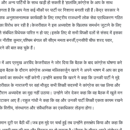
आप और अन्य पार्टियों के साथ खड़ी हो सकती है ‘हालांकि,कांग्रेस के आप के साथ
ो लगता है कि आप नेता कई मौकों पर पार्टी पर निशाना बनाती रही हैं।केंद्र सरकार ने
लाफ अनुशासनात्मक कार्यवाही के लिए राष्ट्रीय राजधानी लोक सेवा प्राधिकरण गठित
सका विरोध कर रही है।केजरीवाल ने इस अध्यादेश के खिलाफ समर्थन जुटाने के लिए
से संबंधित विधेयक पारित न हो पाए।इसके लिए वो सभी विपक्षी दलों से संसद में इसका
 नीतीश कुमार,पश्चिम बंगाल की सीएम ममता बनर्जी,एनसीपी चीफ शरद पवार,
े की बात कह चुके हैं।
ैठक में आप प्रमुख अरविंद केजरीवाल ने जोर दिया कि बैठक के बाद कांग्रेस घोषणा करे
ा।इस बैठक के दौरान कांग्रेस अध्यक्ष मल्लिकार्जुन खरगे ने अपने भाषण में आप का इस
र्य का समर्थन नहीं करेगी।उन्होंने बताया कि खरगे ने कहा कि उनकी पार्टी ने मुद्दे
ाल के नाराजगी पर वहां मौजूद सभी विपक्षी सदस्यों ने कांग्रेस का पक्ष लिया और
 दौरान अध्यादेश का मुद्दा नहीं उठाया। उन्होने जोर देकर कहा कि वह बैठक में खुले मन
को मिटाकर आए हैं।राहुल गांधी ने कहा कि वह और उनकी पार्टी विपक्षी एकता कायम रखने
सके वित्तीय, संस्थागत और संवैधानिक का एकाधिकार तोड़ना होगा।
 दूरी पर बैठी थीं।जब इस मुद्दे पर चर्चा हुई तब उन्होंने हस्तक्षेप किया और कहा कि