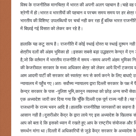
विश्व के राजनीतिक मानचित्र में भारत की अपनी अलग पहचान है।चाहे वह एक प
श्रेणी में हो।भारत व भारतीयों की पहचान व परचम समय समय पर हर क्षेत्
भारतीय की विशिष्ट उपलब्धियों पर चर्चा नही कर रहा हुँ बल्कि भारत राजनीति के
में बिछाई गई विसात को लेकर कर रहे है।
हालाकि यह कटु सत्य है। राजनीति में कोई स्थाई दोस्त या स्थाई दुश्मन नह
क्षेत्रीय दलों की अंहम भुमिका हो ।इसका सबसे बड़ा उद्धाहरण केन्द्र में ए
है,जो कि वर्तमान में भारतीय राजनीति में समय -समय अपनी अंहम भुमिका न
की केजरीवाल सरकार के मध्य अधिकार क्षेत्र को लेकर आये दिनों टकराव को
आम आदमी पार्टी की सरकार को स्वतंत्र रूप से कार्य करने के लिए बाधाऐ 
न्यायालय में पहुँच गए।अतः सर्वोच्य न्यायालय द्वारा दिल्ली सरकार के पक्ष में
केन्द्र सरकार के पास -पुलिश भुमि,कानुन व्यवस्था को छोड़ अन्य सभी सेवा
एक अध्यादेश जारी कर दिया गया कि चुँकि दिल्ली एक पूर्ण राज्य नही है।यह रा
राजधानी के राज्य भवन आदि है।हालाकि राजनीतिज्ञ जानकारों का कहना है 
आसान नही है।दुसरीओर केंद्र के द्वारा लाये गए इस अध्यादेश के खिलाफ संसद 
आप को बता दे कि इसको ध्यान में रखते हुए आप के राष्ट्रीय संयोजक और दिल्
समर्थन मांगा था।दिल्ली में अधिकारियों से जुड़े केंद्र सरकार के अध्या