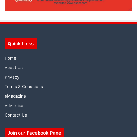
Quick Links
Home
About Us
Privacy
Terms & Conditions
eMagazine
Advertise
Contact Us
Join our Facebook Page