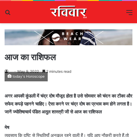
Search
M
for
आज का राशिफल
May 9, 2022
2 minutes read
today's Horoscope
अगर आपकी कुंडली में चंद्र दोष मौजूद होता है उसे सोमवार को चंदन का टीका और
सफेद कपड़े पहनने चाहिए। ऐसा करने पर चंद्र दोष का प्रभाव कम होने लगता है।
जानें ज्योतिषाचार्य पंडित अतुल शास्त्री जी से आज का राशिफल
मेष
व्यवसाय कि दृष्टि से स्थितियाँ अनुकूल रहने वाली हैं। यदि आप नौकरी करते हैं,तो