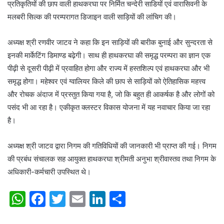
प्रतिकृतियों की छाप वाली हाथकरघा पर निर्मित चन्देरी साडियों एवं वारासिवनी के
मलबरी सिल्क की परम्परागत डिजाइन वाली साड़ियों की लांचिग की।
अध्यक्ष श्री रणवीर जाटव ने कहा कि इन साड़ियों की बारीक बुनाई और सुन्दरता से
इनकी मार्केटिंग डिमाण्ड बढ़ेगी। साथ ही हाथकरघा की समृद्ध परम्परा का ज्ञान एक
पीढ़ी से दूसरी पीढ़ी में प्रवाहित होगा और राज्य में हस्तशिल्प एवं हाथकरघा और भी
समृद्ध होगा। महेश्वर एवं ग्वालियर किले की छाप से साड़ियों को ऐतिहासिक महत्त्व
और रोचक अंदाज में प्रस्तुत किया गया है, जो कि बहुत ही आकर्षक है और लोगों को
पसंद भी आ रहा है। एकीकृत क्लस्टर विकास योजना में यह नवाचार किया जा रहा
है।
अध्यक्ष श्री जाटव द्वारा निगम की गतिविधियों की जानकारी भी प्राप्त की गई। निगम
की प्रबंध संचालक सह आयुक्त हाथकरघा श्रीमती अनुभा श्रीवास्तव तथा निगम के
अधिकारी-कर्मचारी उपस्थित थे।
W
F
T
E
Li
S
h
a
w
m
n
h