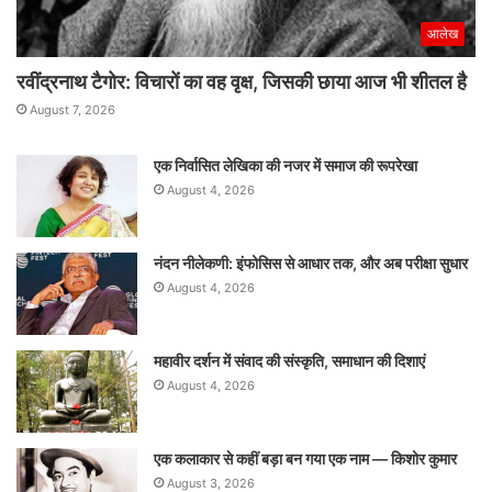
आलेख
रवींद्रनाथ टैगोर: विचारों का वह वृक्ष, जिसकी छाया आज भी शीतल है
August 7, 2026
एक निर्वासित लेखिका की नजर में समाज की रूपरेखा
August 4, 2026
नंदन नीलेकणी: इंफोसिस से आधार तक, और अब परीक्षा सुधार
August 4, 2026
महावीर दर्शन में संवाद की संस्कृति, समाधान की दिशाएं
August 4, 2026
एक कलाकार से कहीं बड़ा बन गया एक नाम — किशोर कुमार
August 3, 2026