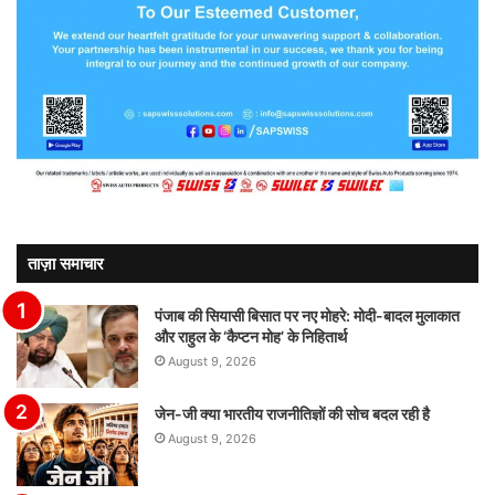
ताज़ा समाचार
पंजाब की सियासी बिसात पर नए मोहरे: मोदी-बादल मुलाकात
और राहुल के ‘कैप्टन मोह’ के निहितार्थ
August 9, 2026
जेन-जी क्या भारतीय राजनीतिज्ञों की सोच बदल रही है
August 9, 2026