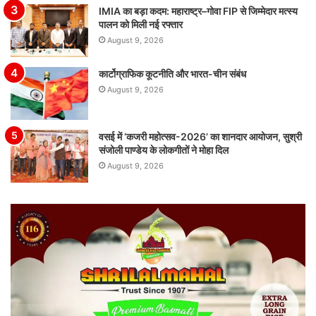
IMIA का बड़ा कदम: महाराष्ट्र–गोवा FIP से जिम्मेदार मत्स्य
पालन को मिली नई रफ्तार
August 9, 2026
कार्टोग्राफिक कूटनीति और भारत-चीन संबंध
August 9, 2026
वसई में ‘कजरी महोत्सव-2026’ का शानदार आयोजन, सुश्री
संजोली पाण्डेय के लोकगीतों ने मोहा दिल
August 9, 2026