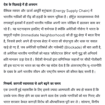
देश के पिछवाड़े में ही अपमान
वैश्विक व्यापार और ऊर्जा आपूर्ति श्रृंखला (Energy Supply Chain) में
भारतीय नाविकों की रीढ़ की हड्डी के समान भूमिका है। हॉर्मुज़ जलडमरूमध्य जैसे
तनावपूर्ण इलाकों में हज़ारों भारतीय नाविक अपनी जान जोखिम में डालकर काम कर
रहे हैं। यह घटनाक्रम इसलिए भी शर्मनाक है क्योंकि अमेरिकी नौसेना ने भारत के
समुद्री पड़ोस (Immediate Neighborhood) को ही युद्ध क्षेत्र में बदल दिया
है, जिससे हमारे अपने ही प्रभाव क्षेत्र में भारत की संप्रभुता और धाक पर सवाल
खड़े हो गए हैं. जब अमेरिकी प्रतिबंधों और नाकेबंदी (Blockade) की बात आती है,
तो अमेरिका भारतीय नागरिकों को महज़ ‘कौलेटरल डैमेज’ यानी युद्ध की अनिवार्य
क्षति मानकर उड़ा देता है। विदेशी सेनाओं द्वारा वाणिज्यिक जहाजों पर सीधी गोलीबारी
की इस घटना पर भारत का यह मौन यह संदेश देता है कि अंतरराष्ट्रीय भू-राजनीति
के दबाव के आगे भारतीय जीवन और राष्ट्रीय सम्मान की कीमत बेहद सस्ती है।
निष्कर्ष: कागजी स्वायत्तता से आगे बढ़ने का समय
एक उभरती हुई महाशक्ति के लिए इससे ज़्यादा आत्मघाती और क्या हो सकता है कि
उसके परम-मित्र होने का दावा करने वाला देश उसके नागरिकों को मार गिराए और
भारत सरकार केवल कागज़ी विरोध की औपचारिकता पूरी कर ले। सांत्वना, वित्तीय