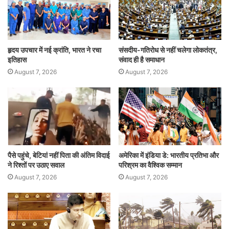
p
o
k
हृदय उपचार में नई क्रांति, भारत ने रचा
संसदीय-गतिरोध से नहीं चलेगा लोकतंत्र,
इतिहास
संवाद ही है समाधान
August 7, 2026
August 7, 2026
पैसे पहुंचे, बेटियां नहीं पिता की अंतिम विदाई
अमेरिका में इंडिया डे: भारतीय प्रतिभा और
ने रिश्तों पर उठाए सवाल
परिश्रम का वैश्विक सम्मान
August 7, 2026
August 7, 2026