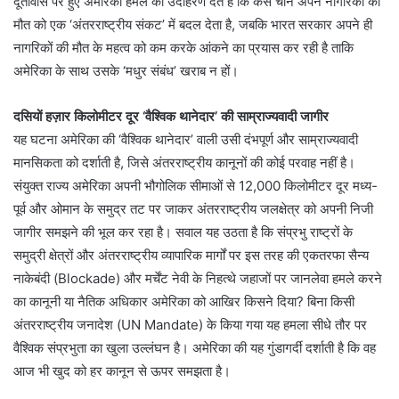
दूतावास पर हुए अमेरिकी हमले का उदाहरण देते हैं कि कैसे चीन अपने नागरिकों की
मौत को एक ‘अंतरराष्ट्रीय संकट’ में बदल देता है, जबकि भारत सरकार अपने ही
नागरिकों की मौत के महत्व को कम करके आंकने का प्रयास कर रही है ताकि
अमेरिका के साथ उसके ‘मधुर संबंध’ खराब न हों।
दसियों हज़ार किलोमीटर दूर ‘वैश्विक थानेदार’ की साम्राज्यवादी जागीर
यह घटना अमेरिका की ‘वैश्विक थानेदार’ वाली उसी दंभपूर्ण और साम्राज्यवादी
मानसिकता को दर्शाती है, जिसे अंतरराष्ट्रीय कानूनों की कोई परवाह नहीं है।
संयुक्त राज्य अमेरिका अपनी भौगोलिक सीमाओं से 12,000 किलोमीटर दूर मध्य-
पूर्व और ओमान के समुद्र तट पर जाकर अंतरराष्ट्रीय जलक्षेत्र को अपनी निजी
जागीर समझने की भूल कर रहा है। सवाल यह उठता है कि संप्रभु राष्ट्रों के
समुद्री क्षेत्रों और अंतरराष्ट्रीय व्यापारिक मार्गों पर इस तरह की एकतरफा सैन्य
नाकेबंदी (Blockade) और मर्चेंट नेवी के निहत्थे जहाजों पर जानलेवा हमले करने
का कानूनी या नैतिक अधिकार अमेरिका को आखिर किसने दिया? बिना किसी
अंतरराष्ट्रीय जनादेश (UN Mandate) के किया गया यह हमला सीधे तौर पर
वैश्विक संप्रभुता का खुला उल्लंघन है। अमेरिका की यह गुंडागर्दी दर्शाती है कि वह
आज भी खुद को हर कानून से ऊपर समझता है।