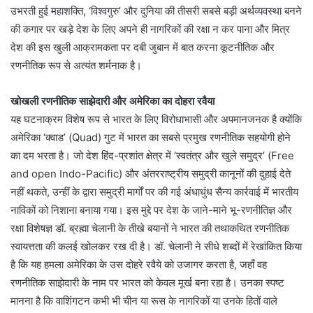
उभरती हुई महाशक्ति, ‘विश्वगुरु’ और दुनिया की तीसरी सबसे बड़ी अर्थव्यवस्था बनने
की कगार पर खड़े देश के लिए अपने ही नागरिकों की रक्षा न कर पाना और मित्र
देश की इस खुली आक्रामकता पर दबी जुबान में बात करना कूटनीतिक और
रणनीतिक रूप से अत्यंत शर्मनाक है।
खोखली रणनीतिक साझेदारी और अमेरिका का दोहरा रवैया
यह घटनाक्रम विशेष रूप से भारत के लिए विरोधाभासी और अपमानजनक है क्योंकि
अमेरिका ‘क्वाड’ (Quad) गुट में भारत का सबसे प्रमुख रणनीतिक सहयोगी होने
का दम भरता है। जो देश हिंद-प्रशांत क्षेत्र में ‘स्वतंत्र और खुले समुद्र’ (Free
and open Indo-Pacific) और अंतरराष्ट्रीय समुद्री कानूनों की दुहाई देते
नहीं थकते, उन्हीं के द्वारा समुद्री मार्गों पर की गई अंधाधुंध सैन्य कार्रवाई में भारतीय
नाविकों को निशाना बनाया गया। इस मुद्दे पर देश के जाने-माने भू-रणनीतिज्ञ और
रक्षा विशेषज्ञ डॉ. ब्रह्मा चेलानी के तीखे बयानों ने भारत की तथाकथित रणनीतिक
स्वायत्तता की कलई खोलकर रख दी है। डॉ. चेलानी ने सीधे शब्दों में रेखांकित किया
है कि यह हमला अमेरिका के उस दोहरे रवैये को उजागर करता है, जहाँ वह
रणनीतिक साझेदारी के नाम पर भारत को केवल मूर्ख बना रहा है। उनका स्पष्ट
मानना है कि वाशिंगटन कभी भी चीन या रूस के नागरिकों या उनके हितों वाले