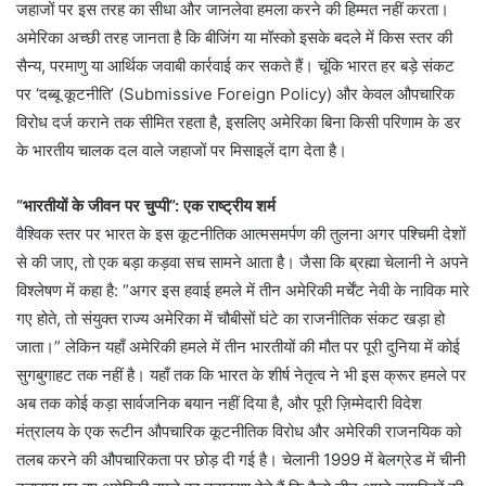
जहाजों पर इस तरह का सीधा और जानलेवा हमला करने की हिम्मत नहीं करता।
अमेरिका अच्छी तरह जानता है कि बीजिंग या मॉस्को इसके बदले में किस स्तर की
सैन्य, परमाणु या आर्थिक जवाबी कार्रवाई कर सकते हैं। चूंकि भारत हर बड़े संकट
पर ‘दब्बू कूटनीति’ (Submissive Foreign Policy) और केवल औपचारिक
विरोध दर्ज कराने तक सीमित रहता है, इसलिए अमेरिका बिना किसी परिणाम के डर
के भारतीय चालक दल वाले जहाजों पर मिसाइलें दाग देता है।
“भारतीयों के जीवन पर चुप्पी”: एक राष्ट्रीय शर्म
वैश्विक स्तर पर भारत के इस कूटनीतिक आत्मसमर्पण की तुलना अगर पश्चिमी देशों
से की जाए, तो एक बड़ा कड़वा सच सामने आता है। जैसा कि ब्रह्मा चेलानी ने अपने
विश्लेषण में कहा है: “अगर इस हवाई हमले में तीन अमेरिकी मर्चेंट नेवी के नाविक मारे
गए होते, तो संयुक्त राज्य अमेरिका में चौबीसों घंटे का राजनीतिक संकट खड़ा हो
जाता।” लेकिन यहाँ अमेरिकी हमले में तीन भारतीयों की मौत पर पूरी दुनिया में कोई
सुगबुगाहट तक नहीं है। यहाँ तक कि भारत के शीर्ष नेतृत्व ने भी इस क्रूर हमले पर
अब तक कोई कड़ा सार्वजनिक बयान नहीं दिया है, और पूरी ज़िम्मेदारी विदेश
मंत्रालय के एक रूटीन औपचारिक कूटनीतिक विरोध और अमेरिकी राजनयिक को
तलब करने की औपचारिकता पर छोड़ दी गई है। चेलानी 1999 में बेलग्रेड में चीनी