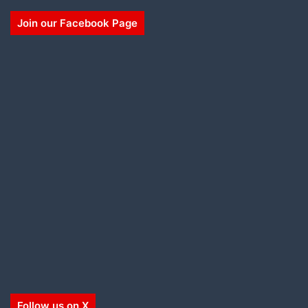
Join our Facebook Page
Follow us on X