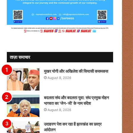
ताज़ा समाचार
मुखर योगी और अखिलेश की सियासी कसमकस
August 8, 2026
बदलता संघ और बदलता युवा: संघ प्रमुख मोहन
भागवत का ‘जेन-जी’ के नाम संदेश
August 8, 2026
उदाहरण पेश कर रहा है झारखंड का छात्र
आंदोलन