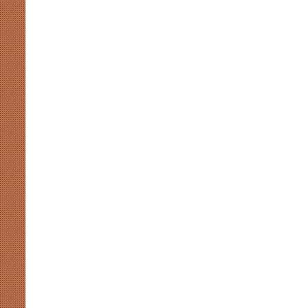
कसमकस
August 8, 2026
र पर नाराजगी के सियासी मायने
मुखर योगी और अखिलेश की सियासी