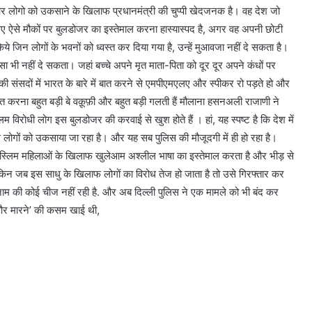
 लोगो को उकसाने के खिलाफ प्रधानमंत्री की चुप्पी खेदजनक है। वह देश जो
ए ऐसे मौकों पर बुलडोजर का इस्तेमाल करना हास्यास्पद है, अगर वह अपनी छोटी
ये जिन लोगों के भवनों को ध्वस्त कर दिया गया है, उन्हें मुआवजा नहीं दे सकता है।
ैसा भी नहीं दे सकता। जहां बच्चे अपने मृत माता-पिता को दूर दूर अपने कंधों पर
ी संसदों में भारत के बारे में बात करने से एमपीएमएलए और स्पीकर रो पड़ते हो और
ी बात करना बहुत बड़ी बे वक़ूफ़ी और बहुत बड़ी गलती हैं मौलाना हसनअली राजाणी ने
लिम विरोधी लोग इस बुलडोजर की करवाई से खुश होते हैं । हां, यह स्पष्ट है कि देश में
 से लोगों को उकसाया जा रहा है। और यह सब पुलिस की मौजूदगी में ही हो रहा है।
 मुस्लिम महिलाओं के खिलाफ खुलेआम अश्लील भाषा का इस्तेमाल करता है और भीड़ से
किन जब इस साधु के खिलाफ लोगों का विरोध तेज हो जाता है तो उसे गिरफ्तार कर
न नाम की कोई चीज नहीं रही है. और अब दिल्ली पुलिस ने एक मामले को भी बंद कर
रने और मारने’ की कसम खाई थी,