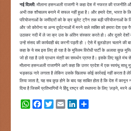
नई दिल्ली:
मौलाना हसनअली राजाणी ने कहा देश में नफरत की राजनीति और
अभी तक शौचालय बनाने में सफल नहीं हुआ है। और हमारे देश, भारत के लि
परियोजनाओं के जमींदारों को के क्र बुलेट ट्रैन तक बड़ी परियोजनाओं के कि
और जो कोरोना या अन्य दुर्घटनाओं में मरने वाले व्यक्ति को हमारा देश एक प
उठाकर नदी में ले जा क्र उस के अंतिन संस्कार करते हो। और दूसरे देशों क
उन्हें संसद की कार्यवाही बंद करनी पड़ती हो । ऐसे में बुलडोज़र चलाने क
कहा के ये सब इस लिए हो रहा है के मुस्लिम विरोधी पार्टी के अलावा कुछ मुस्
जो हो रहा है उसे प्रधान मंत्री का समर्थन प्राप्त है। इसके लिए खुले मंच
मौलाना हसनअली राजाणीने आगे कहा कि उत्तर प्रदेश में एक स्वयंभू साधु
भड़काऊ नारे लगाता है लेकिन उसके खिलाफ कोई कार्रवाई नहीं करता है ले
लिया जाता है, यह सब कुछ होने के बाद यह साबित होता है कि देश में कानू
दिया है जिसमें प्रतिभागियों ने हिंदू राष्ट्र की स्थापना के लिए ‘लड़ने, म
W
F
T
E
Li
S
h
a
w
m
n
h
at
c
itt
ai
k
ar