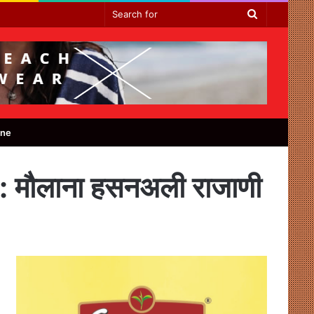
Search
for
ine
त है : मौलाना हसनअली राजाणी