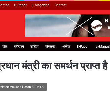
ertise
E-Paper
E-Magazine
Contact
खेल
मनोरंजन
साहित्य
शख्सियत
आलेख
E-Paper
e-Magaz
 प्रधान मंत्री का समर्थन प्राप्
inister: Maulana Hasan Ali Rajani