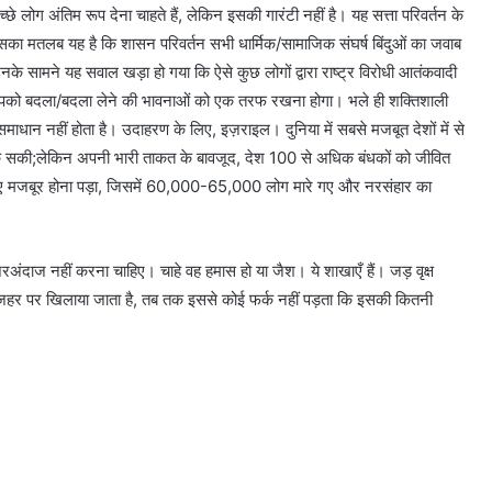
े लोग अंतिम रूप देना चाहते हैं, लेकिन इसकी गारंटी नहीं है। यह सत्ता परिवर्तन के
का मतलब यह है कि शासन परिवर्तन सभी धार्मिक/सामाजिक संघर्ष बिंदुओं का जवाब
के सामने यह सवाल खड़ा हो गया कि ऐसे कुछ लोगों द्वारा राष्ट्र विरोधी आतंकवादी
तो आपको बदला/बदला लेने की भावनाओं को एक तरफ रखना होगा। भले ही शक्तिशाली
ाधान नहीं होता है। उदाहरण के लिए, इज़राइल। दुनिया में सबसे मजबूत देशों में से
 रोक सकी;लेकिन अपनी भारी ताकत के बावजूद, देश 100 से अधिक बंधकों को जीवित
ए मजबूर होना पड़ा, जिसमें 60,000-65,000 लोग मारे गए और नरसंहार का
ंदाज नहीं करना चाहिए। चाहे वह हमास हो या जैश। ये शाखाएँ हैं। जड़ वृक्ष
जहर पर खिलाया जाता है, तब तक इससे कोई फर्क नहीं पड़ता कि इसकी कितनी