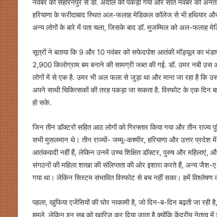
नवंबर को सहारनपुर से डॉ. अदील को पकड़ा गया और सात नवंबर को अनं
हरियाणा के फरीदाबाद स्थित अल-फलाह मेडिकल कॉलेज से भी हथियार और ब
अन्य लोगों के बारे में पता चला, जिसके बाद डॉ. मुजम्मिल को अल-फलाह म
सूत्रों ने बताया कि 9 और 10 नवंबर को सफेदपोश आतंकी मॉड्यूल का भंडा
2,900 किलोग्राम बम बनाने की सामग्री जब्त की गई. डॉ. उमर नबी उस आई
लोगों में से एक है. उमर भी अल फला से जुड़ा था और माना जा रहा है कि
अपने साथी चिकित्सकों की तरह पकड़ा जा सकता है. विस्फोट के एक दिन बाद 
हो सके.
जिन तीन डॉक्टरों सहित आठ लोगों को गिरफ्तार किया गया और तीन राज्य प
सभी मुसलमान थे। तीन राज्यों- जम्मू-कश्मीर, हरियाणा और उत्तर प्रदेश
आतंकवादी नहीं हैं, लेकिन उनमें उच्च शिक्षित डॉक्टर, पुरुष और महिलाएं, 
संगठनों की महिला शाखा की संलिप्तता की ओर इशारा करते हैं, अन्य जैश-ए
गया था। लेकिन सिस्टम संभावित विस्फोट से बच नहीं सका। हमें विश्लेषण
पहला, खुफिया एजेंसियों की घोर नाकामी है, जो दिन-ब-दिन बढ़ती जा रही 
हमले, लेकिन इन सब को खारिज कर दिया जाता है क्योंकि केंद्रीय नेतृत्व 