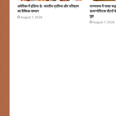
चलेगा
अमेरिका में इंडिया डे: भारतीय प्रतिभा और परिश्रम
राज्यसभा में राघव चड
लोकतंत्र,
का वैश्विक सम्मान
डायग्नोस्टिक सेंटरो
संवाद
मुद्दा
August 7, 2026
August 7, 2026
ही
August 7, 2026
भारतीय प्रतिभा और परिश्रम का
संसदीय-गतिरोध से नहीं चलेगा लोकतंत्र
है
समाधान
समाधान