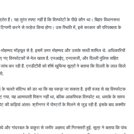
्रोत हैं। यह तुरंत स्पष्ट नहीं है कि विस्फोटों के पीछे कौन था। बिहार विधानसभा
 टिप्पणी करने से परहेज किया होगा। उस स्थिति में, इसे सरकार की परिपक्वता के
मोहम्मद मॉड्यूल से है. इसमें उमर मोहम्मद और उसके साथी शामिल थे. अधिकारियों
 किए गए विस्फोटकों से मेल खाता है. एनआईए, एनएसजी, और दिल्ली पुलिस सहित
ी जांच कर रही हैं. एनडीटीवी को शीर्ष खुफिया सूत्रों ने बताया कि दिल्ली के लाल किले
की.
र्रवाई के चलते संदिग्ध को डर था कि वह पकड़ा जा सकता है. इसी वजह से वह विस्फोटक
ट गया. यह आत्मघाती मिशन नहीं था, बल्कि आकस्मिक विस्फोट था. धमाके के समय
ी कड़ियां अंततः श्रीनगर में पोस्टरों के मिलने से जुड़ रही हैं. इसके बाद कश्मीर
े और गांदरबल के वाकुरा से जमीर अहमद की गिरफ्तारी हुई. सूत्र ने बताया कि पांच