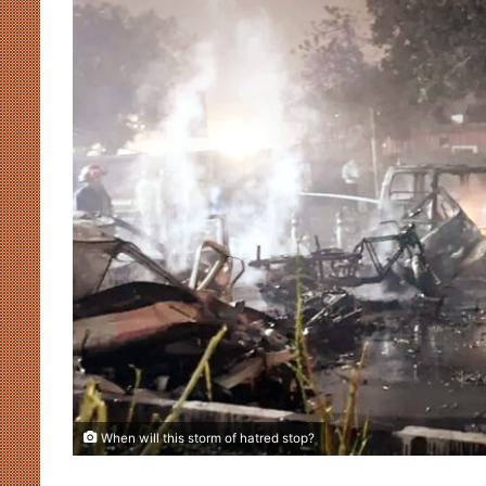
When will this storm of hatred stop?