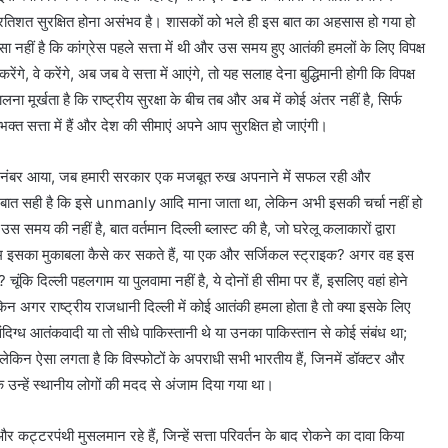
रतिशत सुरक्षित होना असंभव है। शासकों को भले ही इस बात का अहसास हो गया हो
नहीं है कि कांग्रेस पहले सत्ता में थी और उस समय हुए आतंकी हमलों के लिए विपक्ष
ेंगे, वे करेंगे, अब जब वे सत्ता में आएंगे, तो यह सलाह देना बुद्धिमानी होगी कि विपक्ष
ूर्खता है कि राष्ट्रीय सुरक्षा के बीच तब और अब में कोई अंतर नहीं है, सिर्फ
्त सत्ता में हैं और देश की सीमाएं अपने आप सुरक्षित हो जाएंगी।
 का नंबर आया, जब हमारी सरकार एक मजबूत रुख अपनाने में सफल रही और
 बात सही है कि इसे unmanly आदि माना जाता था, लेकिन अभी इसकी चर्चा नहीं हो
स समय की नहीं है, बात वर्तमान दिल्ली ब्लास्ट की है, जो घरेलू कलाकारों द्वारा
 तो हम इसका मुकाबला कैसे कर सकते हैं, या एक और सर्जिकल स्ट्राइक? अगर वह इस
चूंकि दिल्ली पहलगाम या पुलवामा नहीं है, ये दोनों ही सीमा पर हैं, इसलिए वहां होने
िन अगर राष्ट्रीय राजधानी दिल्ली में कोई आतंकी हमला होता है तो क्या इसके लिए
दिग्ध आतंकवादी या तो सीधे पाकिस्तानी थे या उनका पाकिस्तान से कोई संबंध था;
हैं, लेकिन ऐसा लगता है कि विस्फोटों के अपराधी सभी भारतीय हैं, जिनमें डॉक्टर और
 उन्हें स्थानीय लोगों की मदद से अंजाम दिया गया था।
र कट्टरपंथी मुसलमान रहे हैं, जिन्हें सत्ता परिवर्तन के बाद रोकने का दावा किया