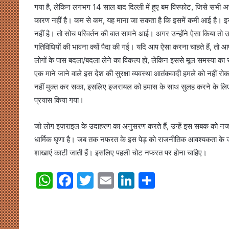
गया है, लेकिन लगभग 14 साल बाद दिल्ली में हुए बम विस्फोट, जिसे सभी अच्छ
कारण नहीं है। कम से कम, यह माना जा सकता है कि इसमें कमी आई है। इस
नहीं है। तो सोच परिवर्तन की बात सामने आई। अगर उन्होंने ऐसा किया तो उन
गतिविधियों की भावना क्यों पैदा की गई। यदि आप ऐसा करना चाहते हैं, 
लोगों के पास बदला/बदला लेने का विकल्प हो, लेकिन इससे मूल समस्या का सम
एक माने जाने वाले इस देश की सुरक्षा व्यवस्था आतंकवादी हमले को नहीं
नहीं मुक्त कर सका, इसलिए इजरायल को हमास के साथ सुलह करने के लि
प्रयास किया गया।
जो लोग इज़राइल के उदाहरण का अनुसरण करते हैं, उन्हें इस सबक को नजरअ
धार्मिक घृणा है। जब तक नफरत के इस पेड़ को राजनीतिक आवश्यकता के 
शाखाएं काटी जाती हैं। इसलिए पहली चोट नफरत पर होना चाहिए।
W
F
T
E
Li
S
h
a
w
m
n
h
at
c
itt
ai
k
ar