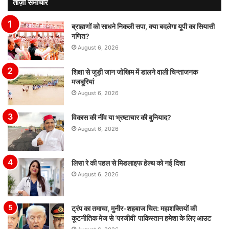
ताज़ा समाचार
ब्राह्मणों को साधने निकली सपा, क्या बदलेगा यूपी का सियासी
गणित?
August 6, 2026
शिक्षा से जुड़ी जान जोखिम में डालने वाली चिन्ताजनक
मजबूरियां
August 6, 2026
विकास की नींव या भ्रष्टाचार की बुनियाद?
August 6, 2026
लिसा रे की पहल से मिडलाइफ हेल्थ को नई दिशा
August 6, 2026
ट्रंप का तमाचा, मुनीर-शहबाज चित: महाशक्तियों की
कूटनीतिक मेज से ‘परजीवी’ पाकिस्तान हमेशा के लिए आउट