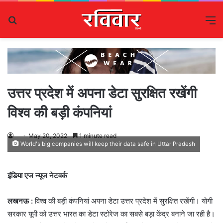
Search
M
for
उत्तर प्रदेश में अपना डेटा सुरक्षित रखेंगी
विश्व की बड़ी कंपनियां
May 20, 2022
1 minute read
World's big companies will keep their data safe in Uttar Pradesh
इंडिया एज न्यूज नेटवर्क
लखनऊ :
विश्व की बड़ी कंपनियां अपना डेटा उत्तर प्रदेश में सुरक्षित रखेंगी। योगी
सरकार यूपी को उत्तर भारत का डेटा स्टोरेज का सबसे बड़ा केंद्र बनाने जा रही है।