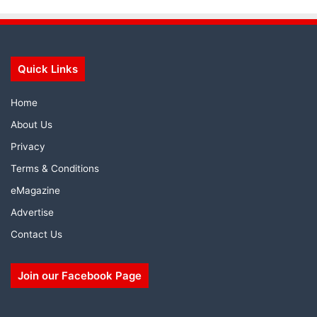
Quick Links
Home
About Us
Privacy
Terms & Conditions
eMagazine
Advertise
Contact Us
Join our Facebook Page