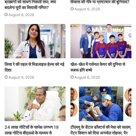
ब्राह्मणों को साधने निकली सपा, क्या
विकास की नींव या भ्रष्टाचार की बुनियाद?
बदलेगा यूपी का सियासी गणित?
August 6, 2026
August 6, 2026
लिसा रे की पहल से मिडलाइफ हेल्थ को नई
खेल-खेल में पर्सनल केयर की दुनिया से
दिशा
रूबरू होंगे बच्चे
August 6, 2026
August 6, 2026
24 लाख नोटिसों के सापेक्ष लगभग 19
टीएमयू के डेंटल डॉक्टर्स की मेधा को सलाम,
लाख नोटिस बीएलओ के माध्यम से
पेंटर किशन को दिया अनमोल तोहफा, पैर