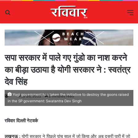
Search
M
for
सपा सरकार में पाले गए गुंडो का नाश करने
का बीड़ा उठाया है योगी सरकार ने : स्वतंत्र
देव सिंह
Yogi government has taken the initiative to destroy the goons raised
May 26, 2022
2 minutes read
in the SP government: Swatantra Dev Singh
रविवार दिल्ली नेटवर्क
लखनऊ :
योगी सरकार ने पिछले पांच साल में जो किया और अब दूसरी पारी में जो