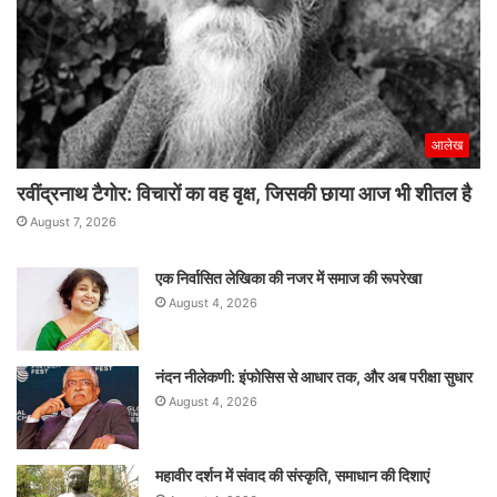
आलेख
रवींद्रनाथ टैगोर: विचारों का वह वृक्ष, जिसकी छाया आज भी शीतल है
August 7, 2026
एक निर्वासित लेखिका की नजर में समाज की रूपरेखा
August 4, 2026
नंदन नीलेकणी: इंफोसिस से आधार तक, और अब परीक्षा सुधार
August 4, 2026
महावीर दर्शन में संवाद की संस्कृति, समाधान की दिशाएं