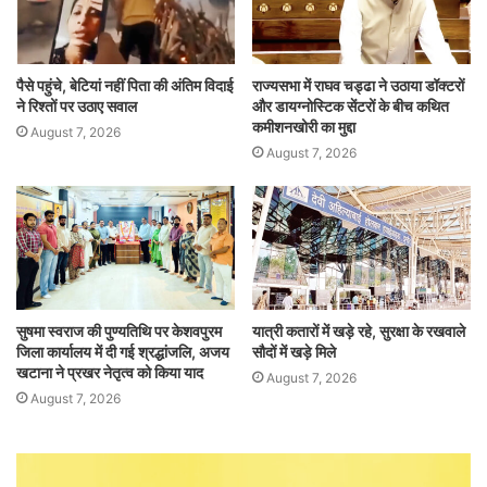
पैसे पहुंचे, बेटियां नहीं पिता की अंतिम विदाई
राज्यसभा में राघव चड्ढा ने उठाया डॉक्टरों
ने रिश्तों पर उठाए सवाल
और डायग्नोस्टिक सेंटरों के बीच कथित
कमीशनखोरी का मुद्दा
August 7, 2026
August 7, 2026
सुषमा स्वराज की पुण्यतिथि पर केशवपुरम
यात्री कतारों में खड़े रहे, सुरक्षा के रखवाले
जिला कार्यालय में दी गई श्रद्धांजलि, अजय
सौदों में खड़े मिले
खटाना ने प्रखर नेतृत्व को किया याद
August 7, 2026
August 7, 2026