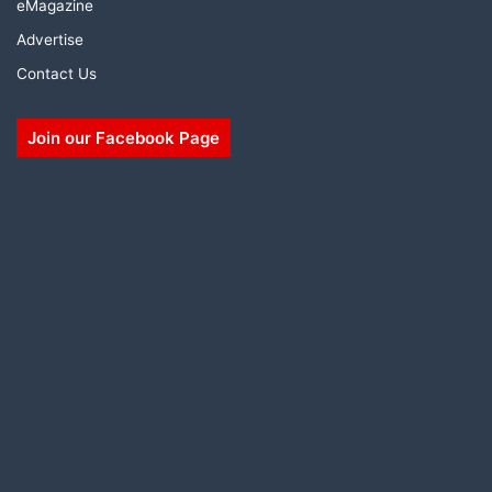
eMagazine
Advertise
Contact Us
Join our Facebook Page