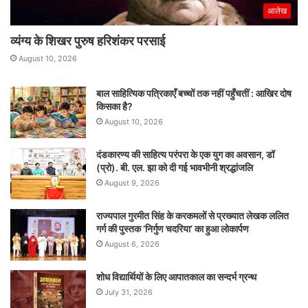
आलेख
व्यंग्य के शिखर पुरुष हरिशंकर परसाई
August 10, 2026
बाल साहित्यिक पत्रिकाएँ बच्चों तक नहीं पहुँचतीं : आखिर दोष
किसका है?
August 10, 2026
दंडकारण्य की साहित्य परंपरा के एक युग का अवसान, डॉ
(प्रो). बी. एल. झा को दी गई भावभीनी श्रद्धांजलि
August 9, 2026
राज्यपाल गुरमीत सिंह के करकमलों से प्रख्यात लेखक ललित
गर्ग की पुस्तक ‘निर्गुण चदरिया’ का हुआ लोकार्पण
August 6, 2026
शोध विद्यार्थियों के लिए आपातकाल का सन्दर्भ ग्रन्थ
July 31, 2026