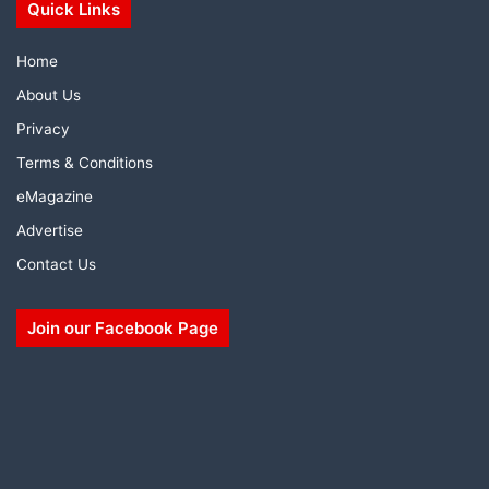
Quick Links
Home
About Us
Privacy
Terms & Conditions
eMagazine
Advertise
Contact Us
Join our Facebook Page