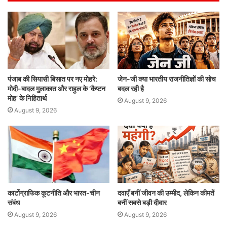
A
b
dI
p
o
n
p
o
k
पंजाब की सियासी बिसात पर नए मोहरे:
जेन-जी क्या भारतीय राजनीतिज्ञों की सोच
मोदी-बादल मुलाकात और राहुल के ‘कैप्टन
बदल रही है
मोह’ के निहितार्थ
August 9, 2026
August 9, 2026
कार्टोग्राफिक कूटनीति और भारत-चीन
दवाएँ बनीं जीवन की उम्मीद, लेकिन कीमतें
संबंध
बनीं सबसे बड़ी दीवार
August 9, 2026
August 9, 2026