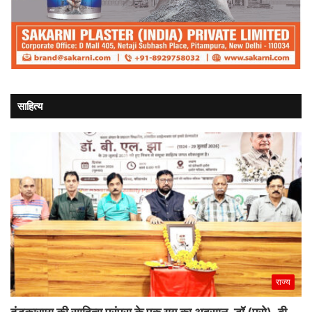
साहित्य
राज्य