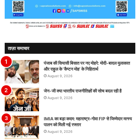
ताज़ा समाचार
पंजाब की सियासी बिसात पर नए मोहरे: मोदी-बादल मुलाकात
और राहुल के ‘कैप्टन मोह’ के निहितार्थ
August 9, 2026
जेन-जी क्या भारतीय राजनीतिज्ञों की सोच बदल रही है
August 9, 2026
IMIA का बड़ा कदम: महाराष्ट्र–गोवा FIP से जिम्मेदार मत्स्य
पालन को मिली नई रफ्तार
August 9, 2026