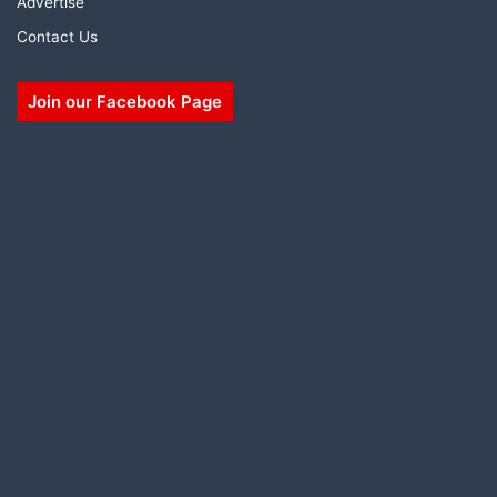
Advertise
Contact Us
Join our Facebook Page