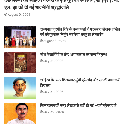
दंडकारण्य की साहित्य परंपरा के एक युग का अवसान, डॉ (प्रो). बी.
एल. झा को दी गई भावभीनी श्रद्धांजलि
August 9, 2026
राज्यपाल गुरमीत सिंह के करकमलों से प्रख्यात लेखक ललित
गर्ग की पुस्तक ‘निर्गुण चदरिया’ का हुआ लोकार्पण
August 6, 2026
शोध विद्यार्थियों के लिए आपातकाल का सन्दर्भ ग्रन्थ
July 31, 2026
साहित्य के अमर शिल्पकार मुंशी प्रेमचंद और उनकी कालजयी
विरासत
July 31, 2026
जिस कलम की उम्र लेखक से बड़ी हो गई – वही प्रेमचंद है
July 30, 2026