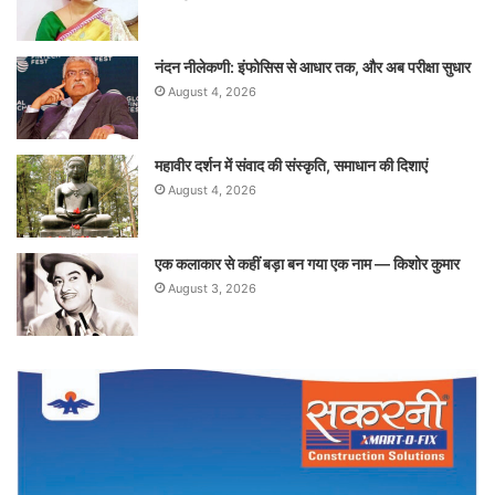
नंदन नीलेकणी: इंफोसिस से आधार तक, और अब परीक्षा सुधार
August 4, 2026
महावीर दर्शन में संवाद की संस्कृति, समाधान की दिशाएं
August 4, 2026
एक कलाकार से कहीं बड़ा बन गया एक नाम — किशोर कुमार
August 3, 2026