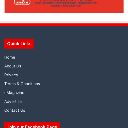
Quick Links
Home
About Us
Privacy
Terms & Conditions
eMagazine
Advertise
Contact Us
Join our Facebook Page