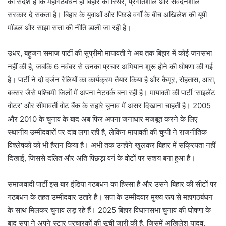
का संदेश है कि महागठबंधन ही बिहार को स्थिर, प्रगतिशील और संवेदनशील
सरकार दे सकता है। बिहार के युवाओं और पिछड़े वर्गों के बीच अखिलेश की यूपी
मॉडल और साझा सत्ता की नीति डाली जा रही है।
उधर, बहुजन समाज पार्टी की सुप्रीमो मायावती ने अब तक बिहार में कोई जनसभा
नहीं की है, जबकि 6 नवंबर से उनका प्रचार अभियान शुरू होने की घोषणा की गई
है। पार्टी ने दो दर्जन रैलियों का कार्यक्रम तैयार किया है और कैमूर, रोहतास, आरा,
बक्सर जैसे पश्चिमी जिलों में अपना नेटवर्क बना रही है। मायावती की पार्टी ‘साइलेंट
वोटर’ और सीमावर्ती वोट बैंक के सहारे चुनाव में असर दिखाना चाहती है। 2005
और 2010 के चुनाव के बाद अब फिर अपना जनाधार मजबूत करने के लिए
स्थानीय उम्मीदवारों पर दांव लगा रही है, लेकिन मायावती की चुप्पी ने राजनीतिक
विश्लेषकों को भी हैरान किया है। अभी तक उन्होंने खुलकर बिहार में सक्रियता नहीं
दिखाई, जिससे दलित और अति पिछड़ा वर्ग के वोटों पर संशय बना हुआ है।
समाजवादी पार्टी इस बार इंडिया गठबंधन का हिस्सा है और उसने बिहार की सीटों पर
गठबंधन के तहत उम्मीदवार उतारे हैं। सपा के उम्मीदवार मुख्य रूप से महागठबंधन
के साथ मिलकर चुनाव लड़ रहे हैं। 2025 बिहार विधानसभा चुनाव की घोषणा के
बाद सपा ने अपने स्टार प्रचारकों की सूची जारी की है, जिसमें अखिलेश यादव,