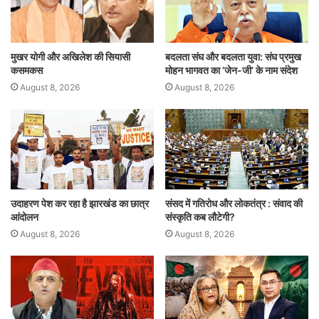
p
o
k
मुखर योगी और अखिलेश की सियासी
बदलता संघ और बदलता युवा: संघ प्रमुख
कसमकस
मोहन भागवत का ‘जेन-जी’ के नाम संदेश
August 8, 2026
August 8, 2026
उदाहरण पेश कर रहा है झारखंड का छात्र
संसद में गतिरोध और लोकतंत्र : संवाद की
आंदोलन
संस्कृति कब लौटेगी?
August 8, 2026
August 8, 2026