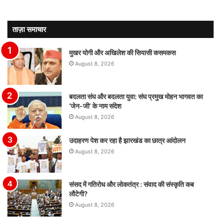
ताज़ा समाचार
मुखर योगी और अखिलेश की सियासी कसमकस
August 8, 2026
बदलता संघ और बदलता युवा: संघ प्रमुख मोहन भागवत का
‘जेन-जी’ के नाम संदेश
August 8, 2026
उदाहरण पेश कर रहा है झारखंड का छात्र आंदोलन
August 8, 2026
संसद में गतिरोध और लोकतंत्र : संवाद की संस्कृति कब
लौटेगी?
August 8, 2026