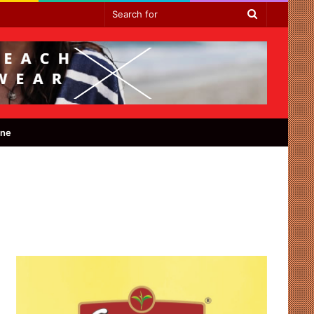
Search
for
ine