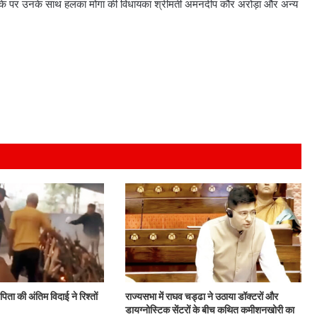
मौके पर उनके साथ हलका मोगा की विधायका श्रीमती अमनदीप कौर अरोड़ा और अन्य
ीं पिता की अंतिम विदाई ने रिश्तों
राज्यसभा में राघव चड्ढा ने उठाया डॉक्टरों और
डायग्नोस्टिक सेंटरों के बीच कथित कमीशनखोरी का