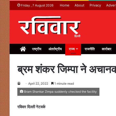
Home
About
Privacy
Adver
Friday , 7 August 2026
Home
राष्ट्रीय
अंतर्राष्ट्रीय
राज्य
राजनीति
कारोबार
ब्रम शंकर जिम्पा ने अचानक
April 22, 2022
1 minute read
Bram Shankar Zimpa suddenly checked the facility
रविवार दिल्ली नेटवर्क