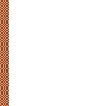
संवाद
August 7, 2026
ही
भारतीय प्रतिभा और परिश्रम का
संसदीय-गतिरोध से नहीं चलेगा लोकतंत्र
है
समाधान
समाधान