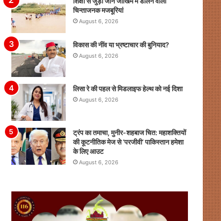
शिक्षा से जुड़ी जान जोखिम में डालने वाली
चिन्ताजनक मजबूरियां
August 6, 2026
विकास की नींव या भ्रष्टाचार की बुनियाद?
August 6, 2026
लिसा रे की पहल से मिडलाइफ हेल्थ को नई दिशा
August 6, 2026
ट्रंप का तमाचा, मुनीर-शहबाज चित: महाशक्तियों
की कूटनीतिक मेज से ‘परजीवी’ पाकिस्तान हमेशा
के लिए आउट
August 6, 2026