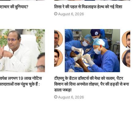
ष्टाचार की बुनियाद?
लिसा रे की पहल से मिडलाइफ हेल्थ को नई दिशा
August 6, 2026
सापेक्ष लगभग 19 लाख नोटिस
टीएमयू के डेंटल डॉक्टर्स की मेधा को सलाम, पेंटर
तदाताओं तक पंहुच चुके हैं :
किशन को दिया अनमोल तोहफा, पैर की हड्डी से बना
डाला जबड़ा
August 6, 2026