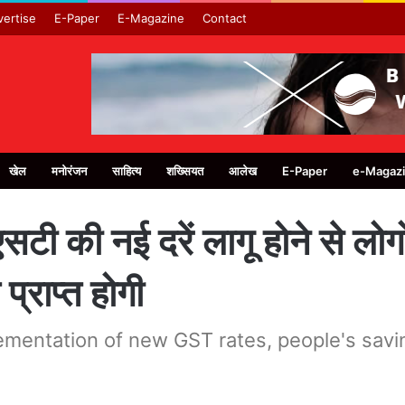
ertise
E-Paper
E-Magazine
Contact
खेल
मनोरंजन
साहित्य
शख्सियत
आलेख
E-Paper
e-Magaz
ी की नई दरें लागू होने से लोगो
प्राप्त होगी
ementation of new GST rates, people's savin