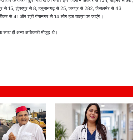
प्त होने के कारण कुर्रा नहीं खोला गया। इन जिलों में अलवर से 154, बाड़मेर से 98,
पुर से 15, डूंगरपुर से 8, हनुमानगढ़ से 25, जयपुर से 282, जैसलमेर से 43
 सीकर से 41 और श्री गंगानगर से 14 लोग हज यात्रा पर जाएंगे।
े साथ ही अन्य अधिकारी मौजूद थे।