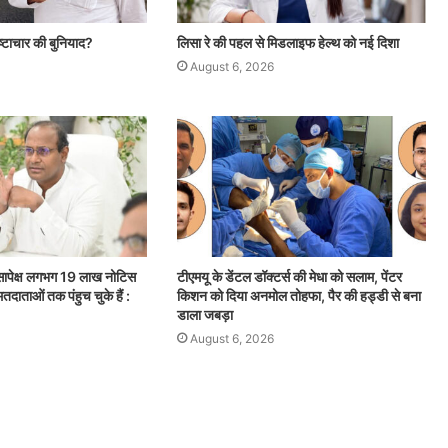
ष्टाचार की बुनियाद?
लिसा रे की पहल से मिडलाइफ हेल्थ को नई दिशा
August 6, 2026
सापेक्ष लगभग 19 लाख नोटिस
टीएमयू के डेंटल डॉक्टर्स की मेधा को सलाम, पेंटर
तदाताओं तक पंहुच चुके हैं :
किशन को दिया अनमोल तोहफा, पैर की हड्डी से बना
डाला जबड़ा
August 6, 2026