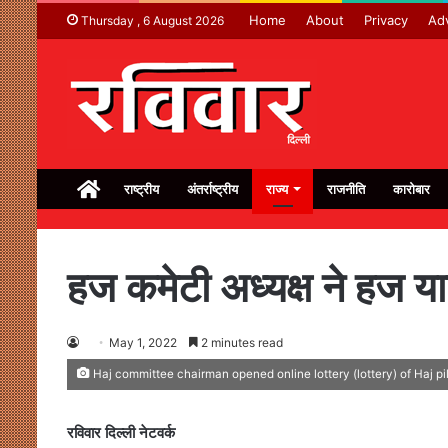
Home
About
Privacy
Adv
Thursday , 6 August 2026
Home
राष्ट्रीय
अंतर्राष्ट्रीय
राज्य
राजनीति
कारोबार
हज कमेटी अध्यक्ष ने हज या
May 1, 2022
2 minutes read
Haj committee chairman opened online lottery (lottery) of Haj pi
रविवार दिल्ली नेटवर्क