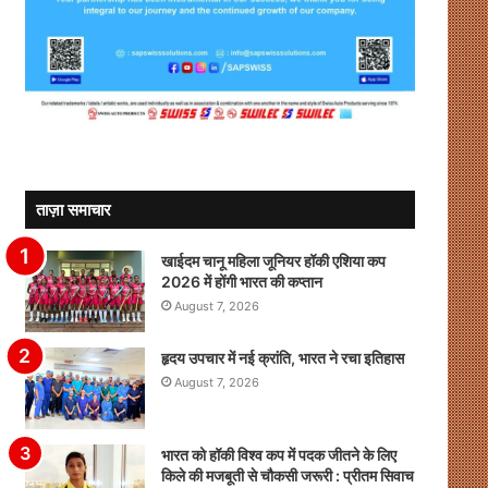
ताज़ा समाचार
खाईदम चानू महिला जूनियर हॉकी एशिया कप
2026 में होंगी भारत की कप्तान
August 7, 2026
हृदय उपचार में नई क्रांति, भारत ने रचा इतिहास
August 7, 2026
भारत को हॉकी विश्व कप में पदक जीतने के लिए
किले की मजबूती से चौकसी जरूरी : प्रीतम सिवाच