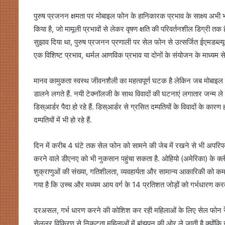
पुरुष प्रजनन क्षमता पर मोबाइल फोन के हानिकारक प्रभाव के साक्ष्य अभी भी 
किया है, जो मामूली प्रभावों से लेकर वृषण क्षति की परिवर्तनशील डिग्री तक 
सुझाव दिया था, पुरुष प्रजनन प्रणाली पर सेल फोन से उत्सर्जित ईएमडब्ल्यू की
एक विशिष्ट प्रभाव, थर्मल आणविक प्रभाव या दोनों के संयोजन के माध्यम 
मानव कामुकता स्वस्थ जीवनशैली का महत्वपूर्ण घटक है लेकिन जब मोबाइल औ
डालने लगते हैं. नयी टेक्नॉलजी के साथ विवादों की घटनाएं लगातार जन्म ले र
डिस्आर्डर पैदा हो रहे हैं. डिस्आर्डर से ग्रसित दम्पतियों के विवादों के कार
दम्पतियों में भी हो रहे हैं.
दिन में करीब 4 घंटे तक सेल फोन को सामने की जेब में रखने से भी अपरिपक्व श
करने वाले डीएनए को भी नुकसान पहुंचा सकता है. ओहियो (अमेरिका) के क्ली
शुक्राणुओं की संख्या, गतिशीलता, व्यवहार्यता और सामान्य आकारिकी को कम 
गया है कि उच्च और मध्यम आय वर्ग के 14 प्रतिशत जोड़ों को गर्भधारण क
दरअसल, गर्भ धारण करने की कोशिश कर रही महिलाओं के लिए सेल फोन रेड
सेलुलर विकिरण से निकटता महिलाओं में बांझपन की ओर ले जाती है क्योंकि 