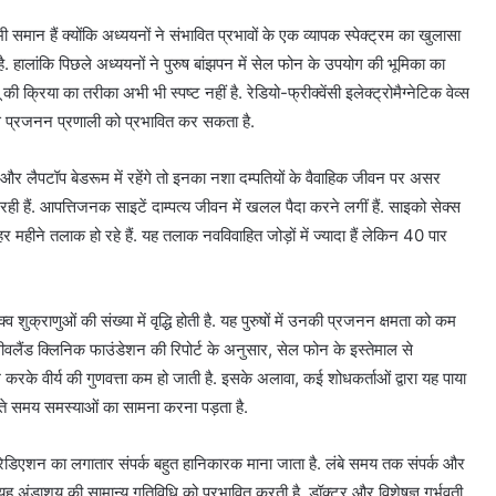
समान हैं क्योंकि अध्ययनों ने संभावित प्रभावों के एक व्यापक स्पेक्ट्रम का खुलासा
है. हालांकि पिछले अध्ययनों ने पुरुष बांझपन में सेल फोन के उपयोग की भूमिका का
 क्रिया का तरीका अभी भी स्पष्ट नहीं है. रेडियो-फ्रीक्वेंसी इलेक्ट्रोमैग्नेटिक वेव्स
से प्रजनन प्रणाली को प्रभावित कर सकता है.
र लैपटॉप बेडरूम में रहेंगे तो इनका नशा दम्पतियों के वैवाहिक जीवन पर असर
ही हैं. आपत्तिजनक साइटें दाम्पत्य जीवन में खलल पैदा करने लगीं हैं. साइको सेक्स
ण हर महीने तलाक हो रहे हैं. यह तलाक नवविवाहित जोड़ों में ज्यादा हैं लेकिन 40 पार
ुक्राणुओं की संख्या में वृद्धि होती है. यह पुरुषों में उनकी प्रजनन क्षमता को कम
वलैंड क्लिनिक फाउंडेशन की रिपोर्ट के अनुसार, सेल फोन के इस्तेमाल से
करके वीर्य की गुणवत्ता कम हो जाती है. इसके अलावा, कई शोधकर्ताओं द्वारा यह पाया
रते समय समस्याओं का सामना करना पड़ता है.
िएशन का लगातार संपर्क बहुत हानिकारक माना जाता है. लंबे समय तक संपर्क और
यह अंडाशय की सामान्य गतिविधि को प्रभावित करती है. डॉक्टर और विशेषज्ञ गर्भवती