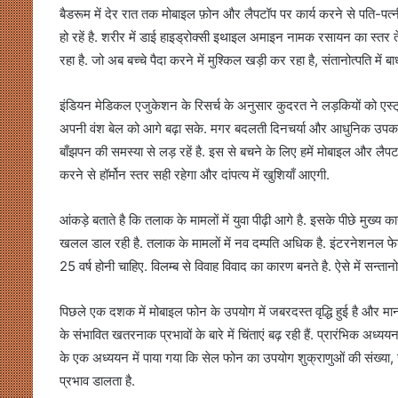
बैडरूम में देर रात तक मोबाइल फ़ोन और लैपटॉप पर कार्य करने से पति-पत्न
हो रहें है. शरीर में डाई हाइड्रोक्सी इथाइल अमाइन नामक रसायन का स्तर 
रहा है. जो अब बच्चे पैदा करने में मुश्किल खड़ी कर रहा है, संतानोत्पति में ब
इंडियन मेडिकल एजुकेशन के रिसर्च के अनुसार कुदरत ने लड़कियों को एस्ट्रोज
अपनी वंश बेल को आगे बढ़ा सके. मगर बदलती दिनचर्या और आधुनिक उपकरणो
बाँझपन की समस्या से लड़ रहें है. इस से बचने के लिए हमें मोबाइल और लै
करने से हॉर्मोन स्तर सही रहेगा और दांपत्य में खुशियाँ आएगी.
आंकड़े बताते है कि तलाक के मामलों में युवा पीढ़ी आगे है. इसके पीछे मुख्य कार
खलल डाल रही है. तलाक के मामलों में नव दम्पति अधिक है. इंटरनेशनल फ
25 वर्ष होनी चाहिए. विलम्ब से विवाह विवाद का कारण बनते है. ऐसे में सन्तान
पिछले एक दशक में मोबाइल फोन के उपयोग में जबरदस्त वृद्धि हुई है और मानव स्
के संभावित खतरनाक प्रभावों के बारे में चिंताएं बढ़ रही हैं. प्रारंभिक अ
के एक अध्ययन में पाया गया कि सेल फोन का उपयोग शुक्राणुओं की संख्या,
प्रभाव डालता है.