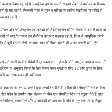
ी के बीच विवाद बढ़ रहें है. आधुनिक युग के दम्पति साइको सेक्स डिसऑर्डर के शिकार
तेजी से घट रहा है. जिसकी वजह से पुरुष व महिला का हॉर्मोन साइकिल प्रभावित हो
ाधक बन रहा है.
न और प्रोजेस्ट्रोन एवं लड़को को टेस्टोस्ट्रोन हॉर्मोन तोहफे में दिया है ताकि वो
ं की लत के कारण इन होर्मोनेस का स्तर गड़बड़ा रहा है. जिस से आधुनिक दम्पति
पटॉप से दूरी बनानी होगी, लगातार शाम को पैदल चलने की आदत बनानी होगी. ऐसा
ण पति-पत्नी के बीच संबंधों में प्रगाढ़ता का न होना है. पोर्न साइट्स दाम्पत्य जीवन में
ेडरेशन के अनुसार विवाह के लिए बेहतर उम्र युवती के लिए 22 और युवक के लिए
ोपत्ति की तरफ ध्यान ही नहीं जाता.
वास्थ्य पर इन उपकरणों द्वारा उत्सर्जित रेडियो-फ्रीक्वेंसी इलेक्ट्रोमैग्नेटिक वेव्स
ध्ययन सेल फोन के उपयोग और बांझपन के बीच एक संभावित लिंक का सुझाव देते हैं. हाल
 गतिशीलता, व्यवहार्यता और आकारिकी को कम करके वीर्य की गुणवत्ता पर प्रतिकूल