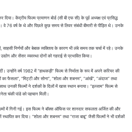
दिया। केंद्रीय फिल्म प्रमाणन बोर्ड (सी बी एफ सी) के पूर्व अध्यक्ष एवं प्रसिद्ध
 वे 76 वर्ष के थे और पिछले कुछ समय से लिवर संबंधी बीमारी से पीड़ित थे। उनके
 साहसी निर्णयों और बेबाक व्यक्तित्व के कारण भी लंबे समय तक चर्चा में रहे। उनके
उद्योग और सेंसर व्यवस्था दोनों को गहराई से प्रभावित किया।
न्होंने वर्ष 1982 में “हाथकड़ी” फिल्म से निर्माता के रूप में अपने करियर की
ों का फैसला”, “मिट्टी और सोना”, “शोला और शबनम”, “आंखें”, “अंदाज” तथा
 साथ उनकी फिल्मों ने दर्शकों के दिलों में खास स्थान बनाया। “इल्जाम” फिल्म से
नेता चंकी पांडे को पहचान मिली।
िल्मों में गिनी गई। इस फिल्म ने बॉक्स ऑफिस पर शानदार सफलता अर्जित की और
ें स्थापित कर दिया। “शोला और शबनम” तथा “राजा बाबू” जैसी फिल्मों ने भी दर्शकों