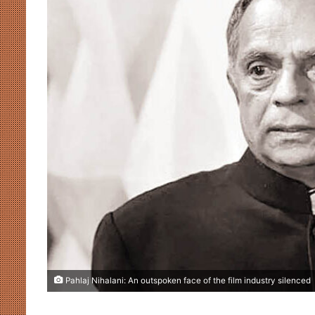
Pahlaj Nihalani: An outspoken face of the film industry silenced