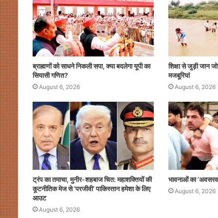
k
ब्राह्मणों को साधने निकली सपा, क्या बदलेगा यूपी का
शिक्षा से जुड़ी जान ज
सियासी गणित?
मजबूरियां
August 6, 2026
August 6, 2026
ट्रंप का तमाचा, मुनीर-शहबाज चित: महाशक्तियों की
भावनाओं का ‘अवसर
कूटनीतिक मेज से ‘परजीवी’ पाकिस्तान हमेशा के लिए
August 6, 2026
आउट
August 6, 2026