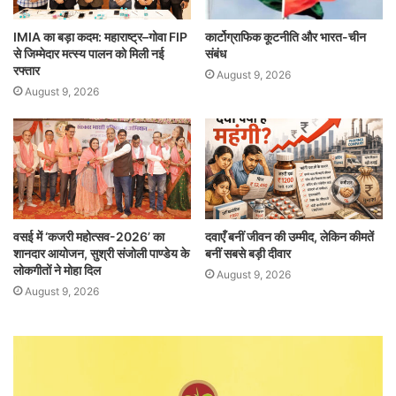
IMIA का बड़ा कदम: महाराष्ट्र–गोवा FIP
कार्टोग्राफिक कूटनीति और भारत-चीन
से जिम्मेदार मत्स्य पालन को मिली नई
संबंध
रफ्तार
August 9, 2026
August 9, 2026
वसई में ‘कजरी महोत्सव-2026’ का
दवाएँ बनीं जीवन की उम्मीद, लेकिन कीमतें
शानदार आयोजन, सुश्री संजोली पाण्डेय के
बनीं सबसे बड़ी दीवार
लोकगीतों ने मोहा दिल
August 9, 2026
August 9, 2026