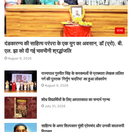
राज्य
दंडकारण्य की साहित्य परंपरा के एक युग का अवसान, डॉ (प्रो). बी.
एल. झा को दी गई भावभीनी श्रद्धांजलि
August 9, 2026
राज्यपाल गुरमीत सिंह के करकमलों से प्रख्यात लेखक ललित
गर्ग की पुस्तक ‘निर्गुण चदरिया’ का हुआ लोकार्पण
August 6, 2026
शोध विद्यार्थियों के लिए आपातकाल का सन्दर्भ ग्रन्थ
July 31, 2026
साहित्य के अमर शिल्पकार मुंशी प्रेमचंद और उनकी कालजयी
विरासत