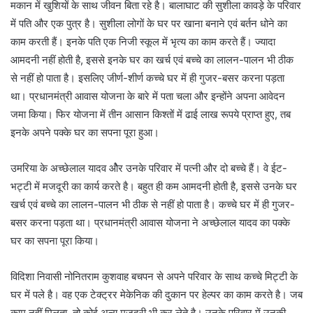
मकान में खुशियों के साथ जीवन बिता रहे है। बालाघाट की सुशीला कावड़े के परिवार
में पति और एक पुत्र है। सुशीला लोगों के घर पर खाना बनाने एवं बर्तन धोने का
काम करती हैं। इनके पति एक निजी स्कूल में भृत्य का काम करते हैं। ज्यादा
आमदनी नहीं होती है, इससे इनके घर का खर्च एवं बच्चे का लालन-पालन भी ठीक
से नहीं हो पाता है। इसलिए जीर्ण-शीर्ण कच्चे घर में ही गुजर-बसर करना पड़ता
था। प्रधानमंत्री आवास योजना के बारे में पता चला और इन्होंने अपना आवेदन
जमा किया। फिर योजना में तीन आसान किश्तों में ढाई लाख रूपये प्राप्त हुए, तब
इनके अपने पक्के घर का सपना पूरा हुआ।
उमरिया के अच्छेलाल यादव ओैर उनके परिवार में पत्नी और दो बच्चे हैं। वे ईट-
भट्टी में मजदूरी का कार्य करते है। बहुत ही कम आमदनी होती है, इससे उनके घर
खर्च एवं बच्चे का लालन-पालन भी ठीक से नहीं हो पाता है। कच्चे घर में ही गुजर-
बसर करना पड़ता था। प्रधानमंत्री आवास योजना ने अच्छेलाल यादव का पक्के
घर का सपना पूरा किया।
विदिशा निवासी नोनितराम कुशवाह बचपन से अपने परिवार के साथ कच्चे मिट्टी के
घर में पले है। वह एक टेक्ट्रर मेकेनिक की दुकान पर हेल्पर का काम करते है। जब
काम नहीं मिलता, तो कोई अन्य मजदूरी भी कर लेते है। उनके परिवार में उनकी