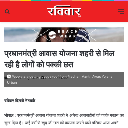
Search
M
for
प्रधानमंत्री आवास योजना शहरी से मिल
रही है लोगों को पक्की छत
People are getting pucca roof from Pradhan Mantri Awas Yojana
April 27, 2022
2 minutes read
Urban
रविवार दिल्ली नेटवर्क
भोपाल :
प्रधानमंत्री आवास योजना शहरी ने अनेक आवासहीनों को पक्के मकान का
सुख दिया है। कई वर्षों से खुद की छत की कल्पना करने वाले परिवार आज अपने