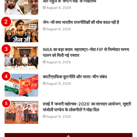
और राहुल के ‘कैप्टन मोह’ के निहितार्थ
August 9, 2026
जेन-जी क्या भारतीय राजनीतिज्ञों की सोच बदल रही है
August 9, 2026
IMIA का बड़ा कदम: महाराष्ट्र–गोवा FIP से जिम्मेदार मत्स्य
पालन को मिली नई रफ्तार
August 9, 2026
कार्टोग्राफिक कूटनीति और भारत-चीन संबंध
August 9, 2026
वसई में ‘कजरी महोत्सव-2026’ का शानदार आयोजन, सुश्री
संजोली पाण्डेय के लोकगीतों ने मोहा दिल
August 9, 2026