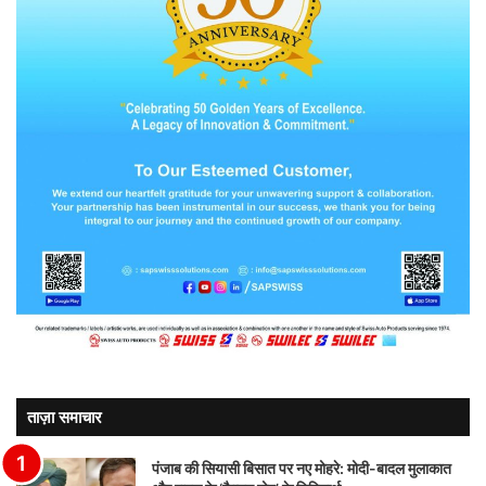
ताज़ा समाचार
पंजाब की सियासी बिसात पर नए मोहरे: मोदी-बादल मुलाकात