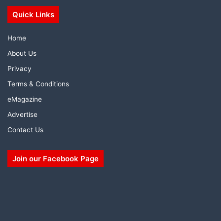
Quick Links
Home
About Us
Privacy
Terms & Conditions
eMagazine
Advertise
Contact Us
Join our Facebook Page