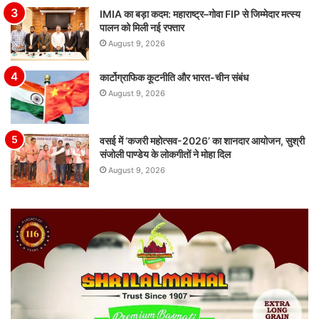
IMIA का बड़ा कदम: महाराष्ट्र–गोवा FIP से जिम्मेदार मत्स्य
पालन को मिली नई रफ्तार
August 9, 2026
कार्टोग्राफिक कूटनीति और भारत-चीन संबंध
August 9, 2026
वसई में ‘कजरी महोत्सव-2026’ का शानदार आयोजन, सुश्री
संजोली पाण्डेय के लोकगीतों ने मोहा दिल
August 9, 2026