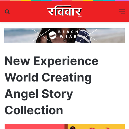
Search
M
for
New Experience
World Creating
Angel Story
Collection