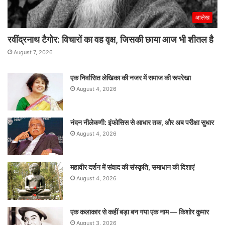
आलेख
रवींद्रनाथ टैगोर: विचारों का वह वृक्ष, जिसकी छाया आज भी शीतल है
August 7, 2026
एक निर्वासित लेखिका की नजर में समाज की रूपरेखा
August 4, 2026
नंदन नीलेकणी: इंफोसिस से आधार तक, और अब परीक्षा सुधार
August 4, 2026
महावीर दर्शन में संवाद की संस्कृति, समाधान की दिशाएं
August 4, 2026
एक कलाकार से कहीं बड़ा बन गया एक नाम — किशोर कुमार
August 3, 2026