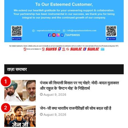
ताज़ा समाचार
पंजाब की सियासी बिसात पर नए मोहरे: मोदी-बादल मुलाकात
और राहुल के ‘कैप्टन मोह’ के निहितार्थ
August 9, 2026
जेन-जी क्या भारतीय राजनीतिज्ञों की सोच बदल रही है
August 9, 2026