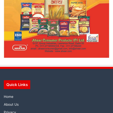
Quick Links
Home
About Us
Privacy